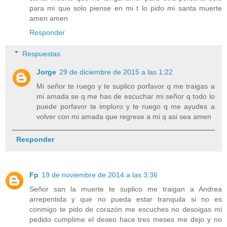
para mi que solo piense en mi t lo pido mi santa muerte
amen amen
Responder
Respuestas
Jorge
29 de diciembre de 2015 a las 1:22
Mi señor te ruego y te suplico porfavor q me traigas a
mi amada se q me has de escuchar mi señor q todo lo
puede porfavor te imploro y te ruego q me ayudes a
volver con mi amada que regrese a mi q asi sea amen
Responder
Fp
19 de noviembre de 2014 a las 3:36
Señor san la muerte te suplico me traigan a Andrea
arrepentida y que no pueda estar tranquila si no es
conmigo te pido de corazón me escuches no desoigas mi
pedido cumplime el deseo hace tres meses me dejo y no