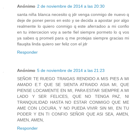
Anónimo
2 de noviembre de 2014 a las 20:30
santa niña blanca necesito q jdr venga conmigo de nuevo q
deje de poner peros en esto y se decida a apostar por algo
realmente lo quiero conmigo q este aferradoo a mi confio
en tu intercecion voy a serte fiel siempre pormeto lo q vos
ya sabes q prometi para q me protejas siempre gracias mi
flauqita linda quiero ser feliz con el jdr
Responder
Anónimo
5 de noviembre de 2014 a las 21:23
SEÑOR TE RUEGO TRAIGAS RENDIDO A MIS PIES A MI
AMADO E.T QUE SE SIENTA ATRAIDO ASIA MI, QUE
PIENSE LOCAMENTE EN MI, PARA ESTAR SIEMPRE A MI
LADO Y SER FELICES, QUE NO TENGA PAZ, NI
TRANQUILIDAD HASTA NO ESTAR CONMIGO QUE ME
AME CON LOCURA, Y NO PUEDA VIVIR SIN MI, EN TU
PODER Y EN TI CONFIO SEÑOR QUE ASI SEA, AMEN,
AMEN, AMEN,
Responder