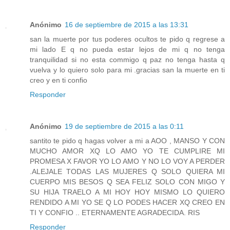
Anónimo
16 de septiembre de 2015 a las 13:31
san la muerte por tus poderes ocultos te pido q regrese a
mi lado E q no pueda estar lejos de mi q no tenga
tranquilidad si no esta commigo q paz no tenga hasta q
vuelva y lo quiero solo para mi .gracias san la muerte en ti
creo y en ti confio
Responder
Anónimo
19 de septiembre de 2015 a las 0:11
santito te pido q hagas volver a mi a AOO , MANSO Y CON
MUCHO AMOR XQ LO AMO YO TE CUMPLIRE MI
PROMESA X FAVOR YO LO AMO Y NO LO VOY A PERDER
.ALEJALE TODAS LAS MUJERES Q SOLO QUIERA MI
CUERPO MIS BESOS Q SEA FELIZ SOLO CON MIGO Y
SU HIJA TRAELO A MI HOY HOY MISMO LO QUIERO
RENDIDO A MI YO SE Q LO PODES HACER XQ CREO EN
TI Y CONFIO .. ETERNAMENTE AGRADECIDA. RIS
Responder