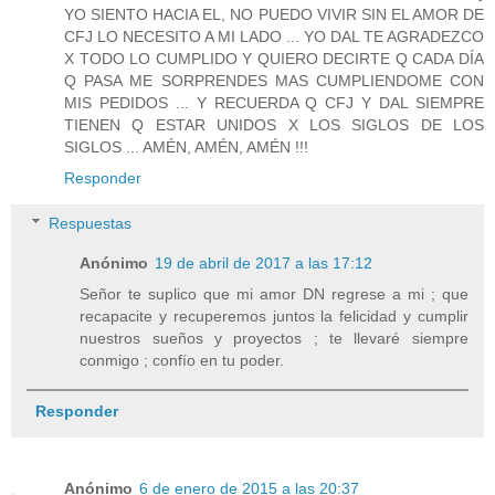
YO SIENTO HACIA EL, NO PUEDO VIVIR SIN EL AMOR DE
CFJ LO NECESITO A MI LADO ... YO DAL TE AGRADEZCO
X TODO LO CUMPLIDO Y QUIERO DECIRTE Q CADA DÍA
Q PASA ME SORPRENDES MAS CUMPLIENDOME CON
MIS PEDIDOS ... Y RECUERDA Q CFJ Y DAL SIEMPRE
TIENEN Q ESTAR UNIDOS X LOS SIGLOS DE LOS
SIGLOS ... AMÉN, AMÉN, AMÉN !!!
Responder
Respuestas
Anónimo
19 de abril de 2017 a las 17:12
Señor te suplico que mi amor DN regrese a mi ; que
recapacite y recuperemos juntos la felicidad y cumplir
nuestros sueños y proyectos ; te llevaré siempre
conmigo ; confío en tu poder.
Responder
Anónimo
6 de enero de 2015 a las 20:37