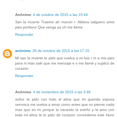
Anónimo
4 de octubre de 2015 a las 19:44
San la muerte Traeme ah marvin r. Aldana salguero amis
pies porfavor Que venga ya oh me llame
Responder
anónimo
26 de octubre de 2015 a las 17:15
Mi san la muerte te pido que vuelva a mi luis r m a mis pies
para ni más salir que me mensaje e o me llamé y suplicó de
corazón
Responder
Anónimo
4 de noviembre de 2015 a las 3:46
señor te pido con todo el alma que mi querida esposa
veronica me vuelva a amar como antes que no piense nada
mas que en mi porque la necesito la estrño y la amo con
toda mi alma te lo pido de corazon concedeme este favor