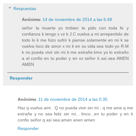
Respuestas
Anónimo
14 de noviembre de 2014 a las 6:48
señor la muerte yo tmbien te pido con toda fe y
confianza k tengo x vz k J.C vuelva a mi arrepentido de
todo lo k me hizo sufrir k piense solamente en mi k se
vuelva loco de amor x mi k en su vida sea todo yo R.M
k no pueda vivir sin mi k me extrañe kmo yo lo extraño
a el confio en tu poder y en vz señor k asi sea AMEN
AMEN
Responder
Anónimo
11 de noviembre de 2014 a las 0:35
Haz q vuelva ami . Q no pueda vivir sin mi , q me ame q me
extrañe y no sea feliz sin mi... lmco...en tu poder y en ti
confio señor q asi sea.amen anen amen
Responder