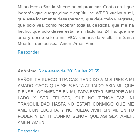
Mi poderoso San la Muerte se mi protector..Confío en ti que
lograrás que cuerpo,alma t espíritu se WESB vuelva a mi,
que este locamente desesperado, que deje todo y regrese,
que solo vea como recobrar toda la desdicha que me ha
hecho, que solo desee estar a mi lado las 24 hs, que me
ame y desee solo a mi .MCA..unenos de vuelta..mi Santa
Muerte...que asi sea..Amen, Amen Ame..
Responder
Anónimo
6 de enero de 2015 a las 20:55
SEÑOR TE RUEGO TRAIGAS RENDIDO A MIS PIES A MI
AMADO CAGG QUE SE SIENTA ATRAIDO ASIA MI, QUE
PIENSE LOCAMENTE EN MI, PARA ESTAR SIEMPRE A MI
LADO Y SER FELICES, QUE NO TENGA PAZ, NI
TRANQUILIDAD HASTA NO ESTAR CONMIGO QUE ME
AME CON LOCURA, Y NO PUEDA VIVIR SIN MI, EN TU
PODER Y EN TI CONFIO SEÑOR QUE ASI SEA, AMEN,
AMEN, AMEN,
Responder