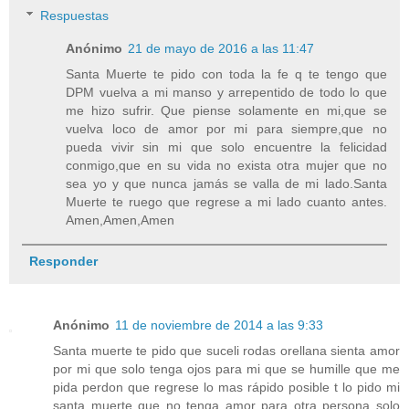
Respuestas
Anónimo
21 de mayo de 2016 a las 11:47
Santa Muerte te pido con toda la fe q te tengo que
DPM vuelva a mi manso y arrepentido de todo lo que
me hizo sufrir. Que piense solamente en mi,que se
vuelva loco de amor por mi para siempre,que no
pueda vivir sin mi que solo encuentre la felicidad
conmigo,que en su vida no exista otra mujer que no
sea yo y que nunca jamás se valla de mi lado.Santa
Muerte te ruego que regrese a mi lado cuanto antes.
Amen,Amen,Amen
Responder
Anónimo
11 de noviembre de 2014 a las 9:33
Santa muerte te pido que suceli rodas orellana sienta amor
por mi que solo tenga ojos para mi que se humille que me
pida perdon que regrese lo mas rápido posible t lo pido mi
santa muerte que no tenga amor para otra persona solo