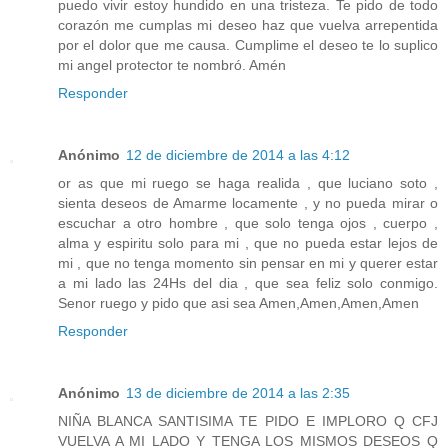
puedo vivir estoy hundido en una tristeza. Te pido de todo
corazón me cumplas mi deseo haz que vuelva arrepentida
por el dolor que me causa. Cumplime el deseo te lo suplico
mi angel protector te nombró. Amén
Responder
Anónimo
12 de diciembre de 2014 a las 4:12
or as que mi ruego se haga realida , que luciano soto ,
sienta deseos de Amarme locamente , y no pueda mirar o
escuchar a otro hombre , que solo tenga ojos , cuerpo ,
alma y espiritu solo para mi , que no pueda estar lejos de
mi , que no tenga momento sin pensar en mi y querer estar
a mi lado las 24Hs del dia , que sea feliz solo conmigo.
Senor ruego y pido que asi sea Amen,Amen,Amen,Amen
Responder
Anónimo
13 de diciembre de 2014 a las 2:35
NIÑA BLANCA SANTISIMA TE PIDO E IMPLORO Q CFJ
VUELVA A MI LADO Y TENGA LOS MISMOS DESEOS Q