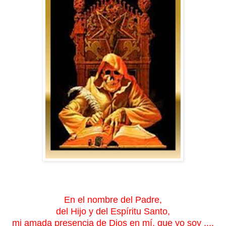
En el nombre del Padre,
del Hijo y del Espíritu Santo,
mi amada presencia de Dios en mí, que yo soy ....