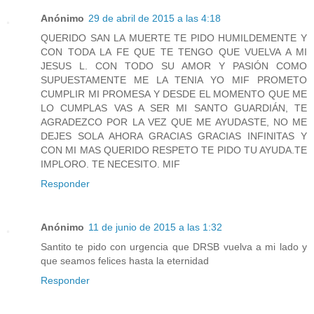
Anónimo
29 de abril de 2015 a las 4:18
QUERIDO SAN LA MUERTE TE PIDO HUMILDEMENTE Y
CON TODA LA FE QUE TE TENGO QUE VUELVA A MI
JESUS L. CON TODO SU AMOR Y PASIÓN COMO
SUPUESTAMENTE ME LA TENIA YO MIF PROMETO
CUMPLIR MI PROMESA Y DESDE EL MOMENTO QUE ME
LO CUMPLAS VAS A SER MI SANTO GUARDIÁN, TE
AGRADEZCO POR LA VEZ QUE ME AYUDASTE, NO ME
DEJES SOLA AHORA GRACIAS GRACIAS INFINITAS Y
CON MI MAS QUERIDO RESPETO TE PIDO TU AYUDA.TE
IMPLORO. TE NECESITO. MIF
Responder
Anónimo
11 de junio de 2015 a las 1:32
Santito te pido con urgencia que DRSB vuelva a mi lado y
que seamos felices hasta la eternidad
Responder