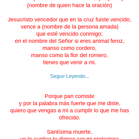
(nombre de quien hace la oración)
Jesucristo vencedor que en la cruz fuiste vencido,
vence a (nombre de la persona amada)
que esté vencido conmigo;
en el nombre del Señor si eres animal feroz,
manso como cordero,
manso como la flor del romero,
tienes que venir a mi.
Seguir Leyendo...
Porque pan comiste
y por la palabra más fuerte que me diste,
quiero que vengas a mi a cumplir lo que me has
ofrecido.
Santísima muerte,
yo te suplico te dignes ser mi protectora