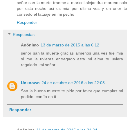
señor san la murte traeme a maricel alejandra moreno solo
por esta noche asi es mia por ultima ves y en onor te
consedo el tatuaje en mi pecho
Responder
Respuestas
Anónimo
13 de marzo de 2015 a las 6:12
señor san la muerte gracias almenos una ves fue mia
si me la uvieras entregado asta mi alma te uviera
regalado. mi señor
Unknown
24 de octubre de 2016 a las 22:03
San la buena muerte te pido por favor que cumplas mi
pedido, confío en ti.
Responder