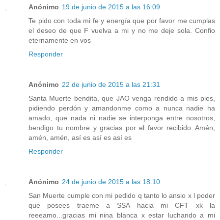
Anónimo
19 de junio de 2015 a las 16:09
Te pido con toda mi fe y energía que por favor me cumplas
el deseo de que F vuelva a mi y no me deje sola. Confio
eternamente en vos
Responder
Anónimo
22 de junio de 2015 a las 21:31
Santa Muerte bendita, que JAO venga rendido a mis pies,
pidiendo perdón y amandonme como a nunca nadie ha
amado, que nada ni nadie se interponga entre nosotros,
bendigo tu nombre y gracias por el favor recibido..Amén,
amén, amén, así es así es así es
Responder
Anónimo
24 de junio de 2015 a las 18:10
San Muerte cumple con mi pedido q tanto lo ansio x l poder
que posees traeme a SSA hacia mi CFT xk la
reeeamo...gracias mi nina blanca x estar luchando a mi