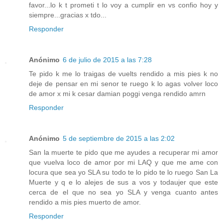
favor...lo k t prometi t lo voy a cumplir en vs confio hoy y
siempre...gracias x tdo...
Responder
Anónimo
6 de julio de 2015 a las 7:28
Te pido k me lo traigas de vuelts rendido a mis pies k no
deje de pensar en mi senor te ruego k lo agas volver loco
de amor x mi k cesar damian poggi venga rendido amrn
Responder
Anónimo
5 de septiembre de 2015 a las 2:02
San la muerte te pido que me ayudes a recuperar mi amor
que vuelva loco de amor por mi LAQ y que me ame con
locura que sea yo SLA su todo te lo pido te lo ruego San La
Muerte y q e lo alejes de sus a vos y todaujer que este
cerca de el que no sea yo SLA y venga cuanto antes
rendido a mis pies muerto de amor.
Responder