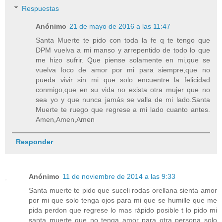
Respuestas
Anónimo
21 de mayo de 2016 a las 11:47
Santa Muerte te pido con toda la fe q te tengo que
DPM vuelva a mi manso y arrepentido de todo lo que
me hizo sufrir. Que piense solamente en mi,que se
vuelva loco de amor por mi para siempre,que no
pueda vivir sin mi que solo encuentre la felicidad
conmigo,que en su vida no exista otra mujer que no
sea yo y que nunca jamás se valla de mi lado.Santa
Muerte te ruego que regrese a mi lado cuanto antes.
Amen,Amen,Amen
Responder
Anónimo
11 de noviembre de 2014 a las 9:33
Santa muerte te pido que suceli rodas orellana sienta amor
por mi que solo tenga ojos para mi que se humille que me
pida perdon que regrese lo mas rápido posible t lo pido mi
santa muerte que no tenga amor para otra persona solo