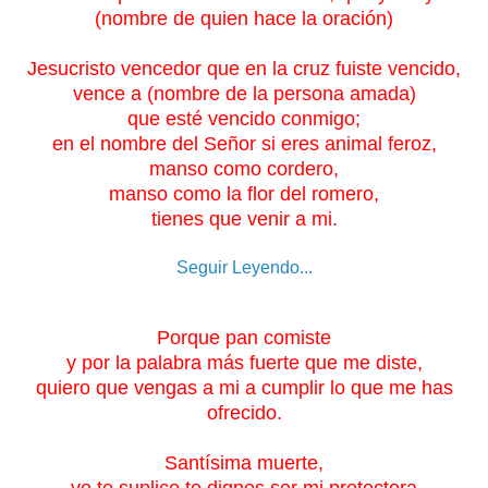
(nombre de quien hace la oración)
Jesucristo vencedor que en la cruz fuiste vencido,
vence a (nombre de la persona amada)
que esté vencido conmigo;
en el nombre del Señor si eres animal feroz,
manso como cordero,
manso como la flor del romero,
tienes que venir a mi.
Seguir Leyendo...
Porque pan comiste
y por la palabra más fuerte que me diste,
quiero que vengas a mi a cumplir lo que me has
ofrecido.
Santísima muerte,
yo te suplico te dignes ser mi protectora