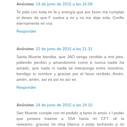
Anónimo
19 de junio de 2015 a las 16:09
Te pido con toda mi fe y energía que por favor me cumplas
el deseo de que F vuelva a mi y no me deje sola. Confio
eternamente en vos
Responder
Anónimo
22 de junio de 2015 a las 21:31
Santa Muerte bendita, que JAO venga rendido a mis pies,
pidiendo perdón y amandonme como a nunca nadie ha
amado, que nada ni nadie se interponga entre nosotros,
bendigo tu nombre y gracias por el favor recibido..Amén,
amén, amén, así es así es así es
Responder
Anónimo
24 de junio de 2015 a las 18:10
San Muerte cumple con mi pedido q tanto lo ansio x l poder
que posees traeme a SSA hacia mi CFT xk la
reeeamo...gracias mi nina blanca x estar luchando a mi