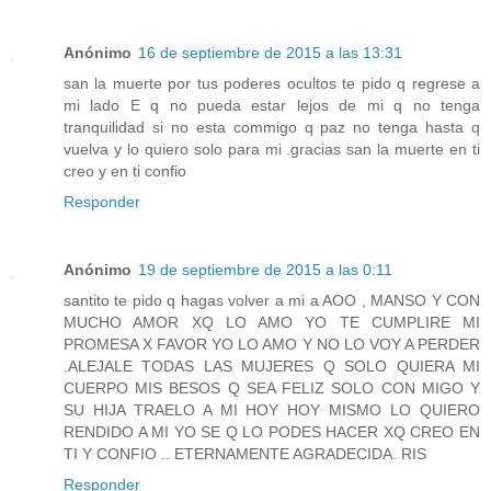
Anónimo
16 de septiembre de 2015 a las 13:31
san la muerte por tus poderes ocultos te pido q regrese a
mi lado E q no pueda estar lejos de mi q no tenga
tranquilidad si no esta commigo q paz no tenga hasta q
vuelva y lo quiero solo para mi .gracias san la muerte en ti
creo y en ti confio
Responder
Anónimo
19 de septiembre de 2015 a las 0:11
santito te pido q hagas volver a mi a AOO , MANSO Y CON
MUCHO AMOR XQ LO AMO YO TE CUMPLIRE MI
PROMESA X FAVOR YO LO AMO Y NO LO VOY A PERDER
.ALEJALE TODAS LAS MUJERES Q SOLO QUIERA MI
CUERPO MIS BESOS Q SEA FELIZ SOLO CON MIGO Y
SU HIJA TRAELO A MI HOY HOY MISMO LO QUIERO
RENDIDO A MI YO SE Q LO PODES HACER XQ CREO EN
TI Y CONFIO .. ETERNAMENTE AGRADECIDA. RIS
Responder