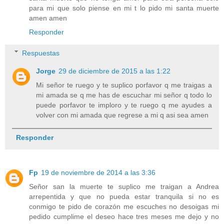
para mi que solo piense en mi t lo pido mi santa muerte
amen amen
Responder
Respuestas
Jorge
29 de diciembre de 2015 a las 1:22
Mi señor te ruego y te suplico porfavor q me traigas a
mi amada se q me has de escuchar mi señor q todo lo
puede porfavor te imploro y te ruego q me ayudes a
volver con mi amada que regrese a mi q asi sea amen
Responder
Fp
19 de noviembre de 2014 a las 3:36
Señor san la muerte te suplico me traigan a Andrea
arrepentida y que no pueda estar tranquila si no es
conmigo te pido de corazón me escuches no desoigas mi
pedido cumplime el deseo hace tres meses me dejo y no