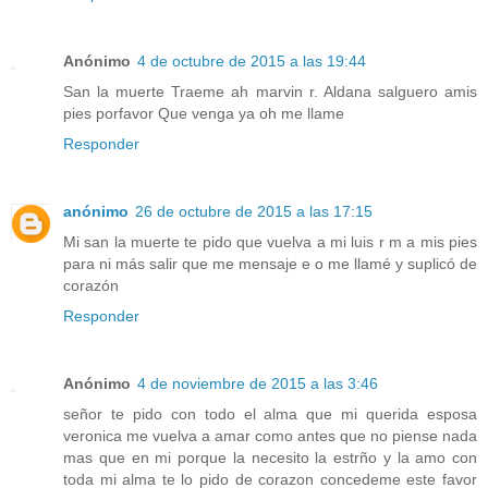
Anónimo
4 de octubre de 2015 a las 19:44
San la muerte Traeme ah marvin r. Aldana salguero amis
pies porfavor Que venga ya oh me llame
Responder
anónimo
26 de octubre de 2015 a las 17:15
Mi san la muerte te pido que vuelva a mi luis r m a mis pies
para ni más salir que me mensaje e o me llamé y suplicó de
corazón
Responder
Anónimo
4 de noviembre de 2015 a las 3:46
señor te pido con todo el alma que mi querida esposa
veronica me vuelva a amar como antes que no piense nada
mas que en mi porque la necesito la estrño y la amo con
toda mi alma te lo pido de corazon concedeme este favor