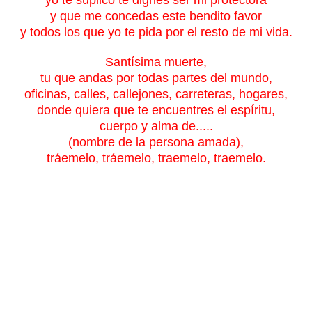
y que me concedas este bendito favor
y todos los que yo te pida por el resto de mi vida.
Santísima muerte,
tu que andas por todas partes del mundo,
oficinas, calles, callejones, carreteras, hogares,
donde quiera que te encuentres el espíritu,
cuerpo y alma de.....
(nombre de la persona amada),
tráemelo, tráemelo, traemelo, traemelo.