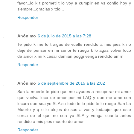
favor...lo k t prometi t lo voy a cumplir en vs confio hoy y
siempre...gracias x tdo...
Responder
Anónimo
6 de julio de 2015 a las 7:28
Te pido k me lo traigas de vuelts rendido a mis pies k no
deje de pensar en mi senor te ruego k lo agas volver loco
de amor x mi k cesar damian poggi venga rendido amrn
Responder
Anónimo
5 de septiembre de 2015 a las 2:02
San la muerte te pido que me ayudes a recuperar mi amor
que vuelva loco de amor por mi LAQ y que me ame con
locura que sea yo SLA su todo te lo pido te lo ruego San La
Muerte y q e lo alejes de sus a vos y todaujer que este
cerca de el que no sea yo SLA y venga cuanto antes
rendido a mis pies muerto de amor.
Responder