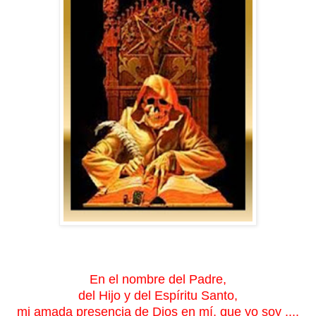
En el nombre del Padre,
del Hijo y del Espíritu Santo,
mi amada presencia de Dios en mí, que yo soy ....