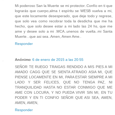
Mi poderoso San la Muerte se mi protector..Confío en ti que
lograrás que cuerpo,alma t espíritu se WESB vuelva a mi,
que este locamente desesperado, que deje todo y regrese,
que solo vea como recobrar toda la desdicha que me ha
hecho, que solo desee estar a mi lado las 24 hs, que me
ame y desee solo a mi .MCA..unenos de vuelta..mi Santa
Muerte...que asi sea..Amen, Amen Ame..
Responder
Anónimo
6 de enero de 2015 a las 20:55
SEÑOR TE RUEGO TRAIGAS RENDIDO A MIS PIES A MI
AMADO CAGG QUE SE SIENTA ATRAIDO ASIA MI, QUE
PIENSE LOCAMENTE EN MI, PARA ESTAR SIEMPRE A MI
LADO Y SER FELICES, QUE NO TENGA PAZ, NI
TRANQUILIDAD HASTA NO ESTAR CONMIGO QUE ME
AME CON LOCURA, Y NO PUEDA VIVIR SIN MI, EN TU
PODER Y EN TI CONFIO SEÑOR QUE ASI SEA, AMEN,
AMEN, AMEN,
Responder