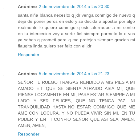
Anónimo
2 de noviembre de 2014 a las 20:30
santa niña blanca necesito q jdr venga conmigo de nuevo q
deje de poner peros en esto y se decida a apostar por algo
realmente lo quiero conmigo q este aferradoo a mi confio
en tu intercecion voy a serte fiel siempre pormeto lo q vos
ya sabes q prometi para q me protejas siempre gracias mi
flauqita linda quiero ser feliz con el jdr
Responder
Anónimo
5 de noviembre de 2014 a las 21:23
SEÑOR TE RUEGO TRAIGAS RENDIDO A MIS PIES A MI
AMADO E.T QUE SE SIENTA ATRAIDO ASIA MI, QUE
PIENSE LOCAMENTE EN MI, PARA ESTAR SIEMPRE A MI
LADO Y SER FELICES, QUE NO TENGA PAZ, NI
TRANQUILIDAD HASTA NO ESTAR CONMIGO QUE ME
AME CON LOCURA, Y NO PUEDA VIVIR SIN MI, EN TU
PODER Y EN TI CONFIO SEÑOR QUE ASI SEA, AMEN,
AMEN, AMEN,
Responder