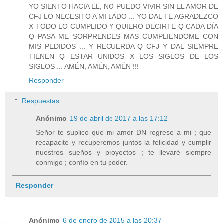
YO SIENTO HACIA EL, NO PUEDO VIVIR SIN EL AMOR DE
CFJ LO NECESITO A MI LADO ... YO DAL TE AGRADEZCO
X TODO LO CUMPLIDO Y QUIERO DECIRTE Q CADA DÍA
Q PASA ME SORPRENDES MAS CUMPLIENDOME CON
MIS PEDIDOS ... Y RECUERDA Q CFJ Y DAL SIEMPRE
TIENEN Q ESTAR UNIDOS X LOS SIGLOS DE LOS
SIGLOS ... AMÉN, AMÉN, AMÉN !!!
Responder
Respuestas
Anónimo
19 de abril de 2017 a las 17:12
Señor te suplico que mi amor DN regrese a mi ; que
recapacite y recuperemos juntos la felicidad y cumplir
nuestros sueños y proyectos ; te llevaré siempre
conmigo ; confío en tu poder.
Responder
Anónimo
6 de enero de 2015 a las 20:37