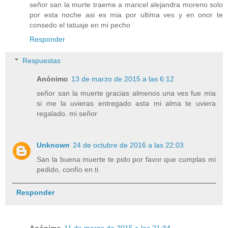
señor san la murte traeme a maricel alejandra moreno solo
por esta noche asi es mia por ultima ves y en onor te
consedo el tatuaje en mi pecho
Responder
Respuestas
Anónimo
13 de marzo de 2015 a las 6:12
señor san la muerte gracias almenos una ves fue mia
si me la uvieras entregado asta mi alma te uviera
regalado. mi señor
Unknown
24 de octubre de 2016 a las 22:03
San la buena muerte te pido por favor que cumplas mi
pedido, confío en ti.
Responder