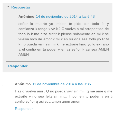
Respuestas
Anónimo
14 de noviembre de 2014 a las 6:48
señor la muerte yo tmbien te pido con toda fe y
confianza k tengo x vz k J.C vuelva a mi arrepentido de
todo lo k me hizo sufrir k piense solamente en mi k se
vuelva loco de amor x mi k en su vida sea todo yo R.M
k no pueda vivir sin mi k me extrañe kmo yo lo extraño
a el confio en tu poder y en vz señor k asi sea AMEN
AMEN
Responder
Anónimo
11 de noviembre de 2014 a las 0:35
Haz q vuelva ami . Q no pueda vivir sin mi , q me ame q me
extrañe y no sea feliz sin mi... lmco...en tu poder y en ti
confio señor q asi sea.amen anen amen
Responder