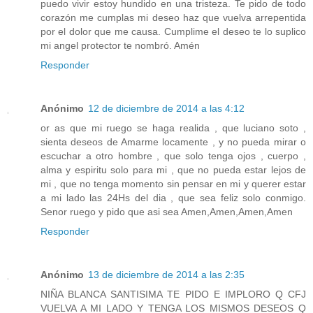
puedo vivir estoy hundido en una tristeza. Te pido de todo
corazón me cumplas mi deseo haz que vuelva arrepentida
por el dolor que me causa. Cumplime el deseo te lo suplico
mi angel protector te nombró. Amén
Responder
Anónimo
12 de diciembre de 2014 a las 4:12
or as que mi ruego se haga realida , que luciano soto ,
sienta deseos de Amarme locamente , y no pueda mirar o
escuchar a otro hombre , que solo tenga ojos , cuerpo ,
alma y espiritu solo para mi , que no pueda estar lejos de
mi , que no tenga momento sin pensar en mi y querer estar
a mi lado las 24Hs del dia , que sea feliz solo conmigo.
Senor ruego y pido que asi sea Amen,Amen,Amen,Amen
Responder
Anónimo
13 de diciembre de 2014 a las 2:35
NIÑA BLANCA SANTISIMA TE PIDO E IMPLORO Q CFJ
VUELVA A MI LADO Y TENGA LOS MISMOS DESEOS Q