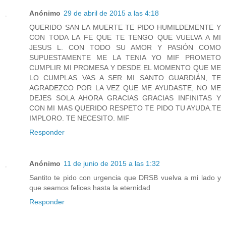
Anónimo
29 de abril de 2015 a las 4:18
QUERIDO SAN LA MUERTE TE PIDO HUMILDEMENTE Y
CON TODA LA FE QUE TE TENGO QUE VUELVA A MI
JESUS L. CON TODO SU AMOR Y PASIÓN COMO
SUPUESTAMENTE ME LA TENIA YO MIF PROMETO
CUMPLIR MI PROMESA Y DESDE EL MOMENTO QUE ME
LO CUMPLAS VAS A SER MI SANTO GUARDIÁN, TE
AGRADEZCO POR LA VEZ QUE ME AYUDASTE, NO ME
DEJES SOLA AHORA GRACIAS GRACIAS INFINITAS Y
CON MI MAS QUERIDO RESPETO TE PIDO TU AYUDA.TE
IMPLORO. TE NECESITO. MIF
Responder
Anónimo
11 de junio de 2015 a las 1:32
Santito te pido con urgencia que DRSB vuelva a mi lado y
que seamos felices hasta la eternidad
Responder