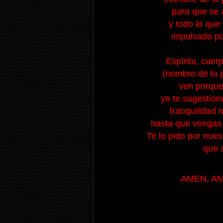
para que se 
y todo lo que
impulsado po
Espíritu, cuerp
(nombre de la 
ven porque 
yo te sugestion
tranquilidad 
hasta que vengas 
Te lo pido por nues
que a
AMEN, AM