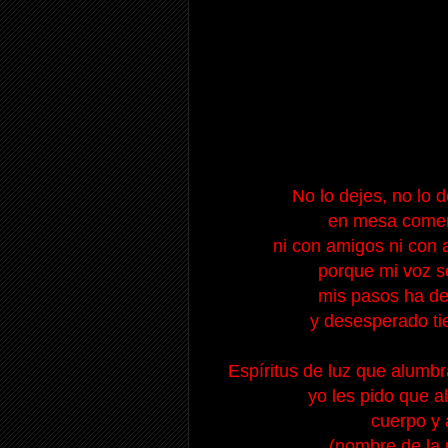
No lo dejes, no lo 
en mesa comer, 
ni con amigos ni con 
porque mi voz s
mis pasos ha de
y desesperado tie
Espíritus de luz que alumbr
yo les pido que a
cuerpo y 
(nombre de la