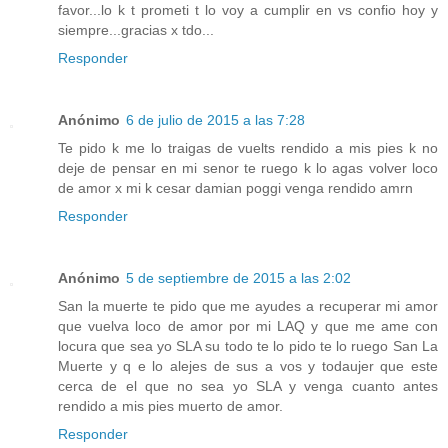
favor...lo k t prometi t lo voy a cumplir en vs confio hoy y
siempre...gracias x tdo...
Responder
Anónimo
6 de julio de 2015 a las 7:28
Te pido k me lo traigas de vuelts rendido a mis pies k no
deje de pensar en mi senor te ruego k lo agas volver loco
de amor x mi k cesar damian poggi venga rendido amrn
Responder
Anónimo
5 de septiembre de 2015 a las 2:02
San la muerte te pido que me ayudes a recuperar mi amor
que vuelva loco de amor por mi LAQ y que me ame con
locura que sea yo SLA su todo te lo pido te lo ruego San La
Muerte y q e lo alejes de sus a vos y todaujer que este
cerca de el que no sea yo SLA y venga cuanto antes
rendido a mis pies muerto de amor.
Responder