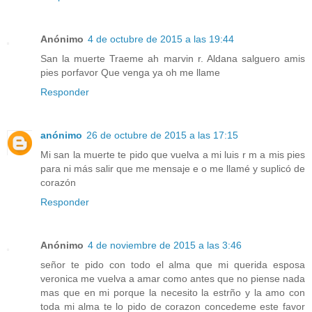
Anónimo
4 de octubre de 2015 a las 19:44
San la muerte Traeme ah marvin r. Aldana salguero amis
pies porfavor Que venga ya oh me llame
Responder
anónimo
26 de octubre de 2015 a las 17:15
Mi san la muerte te pido que vuelva a mi luis r m a mis pies
para ni más salir que me mensaje e o me llamé y suplicó de
corazón
Responder
Anónimo
4 de noviembre de 2015 a las 3:46
señor te pido con todo el alma que mi querida esposa
veronica me vuelva a amar como antes que no piense nada
mas que en mi porque la necesito la estrño y la amo con
toda mi alma te lo pido de corazon concedeme este favor