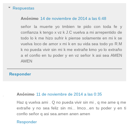
Respuestas
Anónimo
14 de noviembre de 2014 a las 6:48
señor la muerte yo tmbien te pido con toda fe y
confianza k tengo x vz k J.C vuelva a mi arrepentido de
todo lo k me hizo sufrir k piense solamente en mi k se
vuelva loco de amor x mi k en su vida sea todo yo R.M
k no pueda vivir sin mi k me extrañe kmo yo lo extraño
a el confio en tu poder y en vz señor k asi sea AMEN
AMEN
Responder
Anónimo
11 de noviembre de 2014 a las 0:35
Haz q vuelva ami . Q no pueda vivir sin mi , q me ame q me
extrañe y no sea feliz sin mi... lmco...en tu poder y en ti
confio señor q asi sea.amen anen amen
Responder