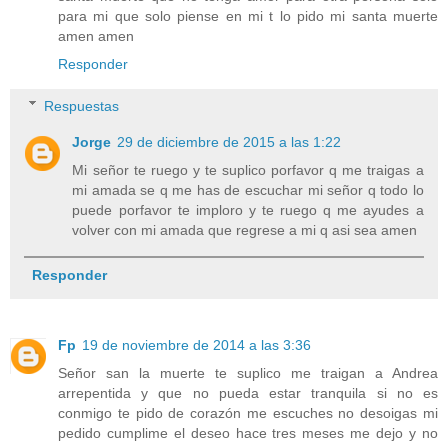
para mi que solo piense en mi t lo pido mi santa muerte
amen amen
Responder
Respuestas
Jorge
29 de diciembre de 2015 a las 1:22
Mi señor te ruego y te suplico porfavor q me traigas a
mi amada se q me has de escuchar mi señor q todo lo
puede porfavor te imploro y te ruego q me ayudes a
volver con mi amada que regrese a mi q asi sea amen
Responder
Fp
19 de noviembre de 2014 a las 3:36
Señor san la muerte te suplico me traigan a Andrea
arrepentida y que no pueda estar tranquila si no es
conmigo te pido de corazón me escuches no desoigas mi
pedido cumplime el deseo hace tres meses me dejo y no