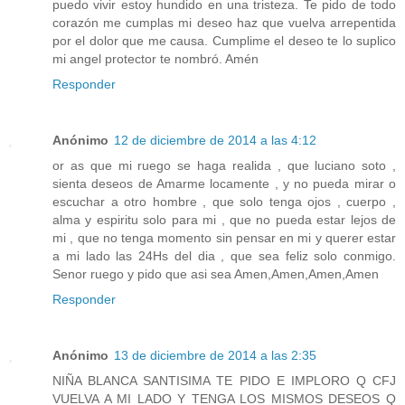
puedo vivir estoy hundido en una tristeza. Te pido de todo
corazón me cumplas mi deseo haz que vuelva arrepentida
por el dolor que me causa. Cumplime el deseo te lo suplico
mi angel protector te nombró. Amén
Responder
Anónimo
12 de diciembre de 2014 a las 4:12
or as que mi ruego se haga realida , que luciano soto ,
sienta deseos de Amarme locamente , y no pueda mirar o
escuchar a otro hombre , que solo tenga ojos , cuerpo ,
alma y espiritu solo para mi , que no pueda estar lejos de
mi , que no tenga momento sin pensar en mi y querer estar
a mi lado las 24Hs del dia , que sea feliz solo conmigo.
Senor ruego y pido que asi sea Amen,Amen,Amen,Amen
Responder
Anónimo
13 de diciembre de 2014 a las 2:35
NIÑA BLANCA SANTISIMA TE PIDO E IMPLORO Q CFJ
VUELVA A MI LADO Y TENGA LOS MISMOS DESEOS Q