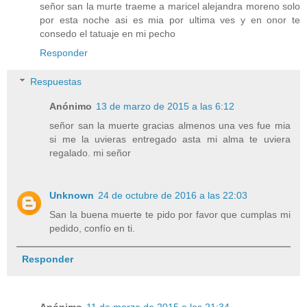
señor san la murte traeme a maricel alejandra moreno solo
por esta noche asi es mia por ultima ves y en onor te
consedo el tatuaje en mi pecho
Responder
Respuestas
Anónimo
13 de marzo de 2015 a las 6:12
señor san la muerte gracias almenos una ves fue mia
si me la uvieras entregado asta mi alma te uviera
regalado. mi señor
Unknown
24 de octubre de 2016 a las 22:03
San la buena muerte te pido por favor que cumplas mi
pedido, confío en ti.
Responder