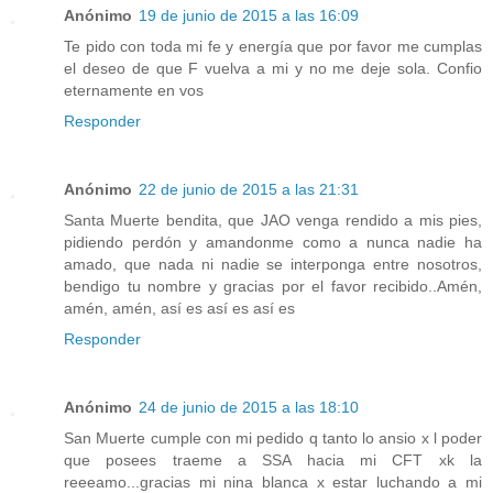
Anónimo
19 de junio de 2015 a las 16:09
Te pido con toda mi fe y energía que por favor me cumplas
el deseo de que F vuelva a mi y no me deje sola. Confio
eternamente en vos
Responder
Anónimo
22 de junio de 2015 a las 21:31
Santa Muerte bendita, que JAO venga rendido a mis pies,
pidiendo perdón y amandonme como a nunca nadie ha
amado, que nada ni nadie se interponga entre nosotros,
bendigo tu nombre y gracias por el favor recibido..Amén,
amén, amén, así es así es así es
Responder
Anónimo
24 de junio de 2015 a las 18:10
San Muerte cumple con mi pedido q tanto lo ansio x l poder
que posees traeme a SSA hacia mi CFT xk la
reeeamo...gracias mi nina blanca x estar luchando a mi