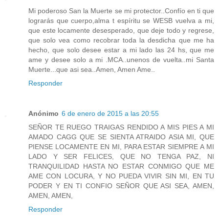
Mi poderoso San la Muerte se mi protector..Confío en ti que
lograrás que cuerpo,alma t espíritu se WESB vuelva a mi,
que este locamente desesperado, que deje todo y regrese,
que solo vea como recobrar toda la desdicha que me ha
hecho, que solo desee estar a mi lado las 24 hs, que me
ame y desee solo a mi .MCA..unenos de vuelta..mi Santa
Muerte...que asi sea..Amen, Amen Ame..
Responder
Anónimo
6 de enero de 2015 a las 20:55
SEÑOR TE RUEGO TRAIGAS RENDIDO A MIS PIES A MI
AMADO CAGG QUE SE SIENTA ATRAIDO ASIA MI, QUE
PIENSE LOCAMENTE EN MI, PARA ESTAR SIEMPRE A MI
LADO Y SER FELICES, QUE NO TENGA PAZ, NI
TRANQUILIDAD HASTA NO ESTAR CONMIGO QUE ME
AME CON LOCURA, Y NO PUEDA VIVIR SIN MI, EN TU
PODER Y EN TI CONFIO SEÑOR QUE ASI SEA, AMEN,
AMEN, AMEN,
Responder