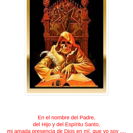
En el nombre del Padre,
del Hijo y del Espíritu Santo,
mi amada presencia de Dios en mí, que yo soy ....