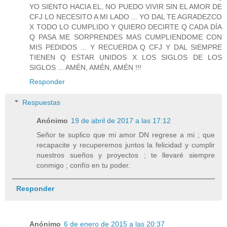
YO SIENTO HACIA EL, NO PUEDO VIVIR SIN EL AMOR DE
CFJ LO NECESITO A MI LADO ... YO DAL TE AGRADEZCO
X TODO LO CUMPLIDO Y QUIERO DECIRTE Q CADA DÍA
Q PASA ME SORPRENDES MAS CUMPLIENDOME CON
MIS PEDIDOS ... Y RECUERDA Q CFJ Y DAL SIEMPRE
TIENEN Q ESTAR UNIDOS X LOS SIGLOS DE LOS
SIGLOS ... AMÉN, AMÉN, AMÉN !!!
Responder
Respuestas
Anónimo
19 de abril de 2017 a las 17:12
Señor te suplico que mi amor DN regrese a mi ; que
recapacite y recuperemos juntos la felicidad y cumplir
nuestros sueños y proyectos ; te llevaré siempre
conmigo ; confío en tu poder.
Responder
Anónimo
6 de enero de 2015 a las 20:37