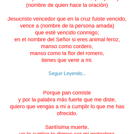
(nombre de quien hace la oración)
Jesucristo vencedor que en la cruz fuiste vencido,
vence a (nombre de la persona amada)
que esté vencido conmigo;
en el nombre del Señor si eres animal feroz,
manso como cordero,
manso como la flor del romero,
tienes que venir a mi.
Seguir Leyendo...
Porque pan comiste
y por la palabra más fuerte que me diste,
quiero que vengas a mi a cumplir lo que me has
ofrecido.
Santísima muerte,
yo te suplico te dignes ser mi protectora