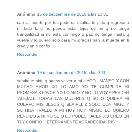
Anónimo
16 de septiembre de 2015 a las 13:31
san la muerte por tus poderes ocultos te pido q regrese a
mi lado E q no pueda estar lejos de mi q no tenga
tranquilidad si no esta commigo q paz no tenga hasta q
vuelva y lo quiero solo para mi .gracias san la muerte en ti
creo y en ti confio
Responder
Anónimo
19 de septiembre de 2015 a las 0:11
santito te pido q hagas volver a mi a AOO , MANSO Y CON
MUCHO AMOR XQ LO AMO YO TE CUMPLIRE MI
PROMESA X FAVOR YO LO AMO Y NO LO VOY A PERDER
.ALEJALE TODAS LAS MUJERES Q SOLO QUIERA MI
CUERPO MIS BESOS Q SEA FELIZ SOLO CON MIGO Y
SU HIJA TRAELO A MI HOY HOY MISMO LO QUIERO
RENDIDO A MI YO SE Q LO PODES HACER XQ CREO EN
TI Y CONFIO .. ETERNAMENTE AGRADECIDA. RIS
Responder