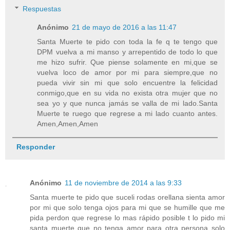
Respuestas
Anónimo
21 de mayo de 2016 a las 11:47
Santa Muerte te pido con toda la fe q te tengo que
DPM vuelva a mi manso y arrepentido de todo lo que
me hizo sufrir. Que piense solamente en mi,que se
vuelva loco de amor por mi para siempre,que no
pueda vivir sin mi que solo encuentre la felicidad
conmigo,que en su vida no exista otra mujer que no
sea yo y que nunca jamás se valla de mi lado.Santa
Muerte te ruego que regrese a mi lado cuanto antes.
Amen,Amen,Amen
Responder
Anónimo
11 de noviembre de 2014 a las 9:33
Santa muerte te pido que suceli rodas orellana sienta amor
por mi que solo tenga ojos para mi que se humille que me
pida perdon que regrese lo mas rápido posible t lo pido mi
santa muerte que no tenga amor para otra persona solo