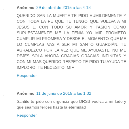
Anónimo
29 de abril de 2015 a las 4:18
QUERIDO SAN LA MUERTE TE PIDO HUMILDEMENTE Y
CON TODA LA FE QUE TE TENGO QUE VUELVA A MI
JESUS L. CON TODO SU AMOR Y PASIÓN COMO
SUPUESTAMENTE ME LA TENIA YO MIF PROMETO
CUMPLIR MI PROMESA Y DESDE EL MOMENTO QUE ME
LO CUMPLAS VAS A SER MI SANTO GUARDIÁN, TE
AGRADEZCO POR LA VEZ QUE ME AYUDASTE, NO ME
DEJES SOLA AHORA GRACIAS GRACIAS INFINITAS Y
CON MI MAS QUERIDO RESPETO TE PIDO TU AYUDA.TE
IMPLORO. TE NECESITO. MIF
Responder
Anónimo
11 de junio de 2015 a las 1:32
Santito te pido con urgencia que DRSB vuelva a mi lado y
que seamos felices hasta la eternidad
Responder