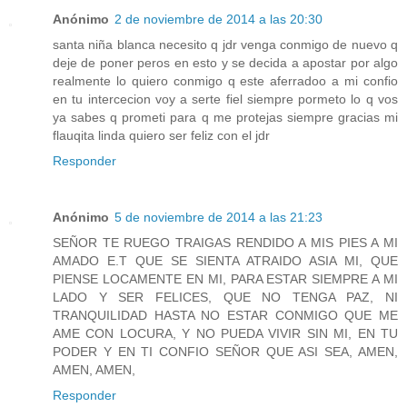
Anónimo
2 de noviembre de 2014 a las 20:30
santa niña blanca necesito q jdr venga conmigo de nuevo q
deje de poner peros en esto y se decida a apostar por algo
realmente lo quiero conmigo q este aferradoo a mi confio
en tu intercecion voy a serte fiel siempre pormeto lo q vos
ya sabes q prometi para q me protejas siempre gracias mi
flauqita linda quiero ser feliz con el jdr
Responder
Anónimo
5 de noviembre de 2014 a las 21:23
SEÑOR TE RUEGO TRAIGAS RENDIDO A MIS PIES A MI
AMADO E.T QUE SE SIENTA ATRAIDO ASIA MI, QUE
PIENSE LOCAMENTE EN MI, PARA ESTAR SIEMPRE A MI
LADO Y SER FELICES, QUE NO TENGA PAZ, NI
TRANQUILIDAD HASTA NO ESTAR CONMIGO QUE ME
AME CON LOCURA, Y NO PUEDA VIVIR SIN MI, EN TU
PODER Y EN TI CONFIO SEÑOR QUE ASI SEA, AMEN,
AMEN, AMEN,
Responder