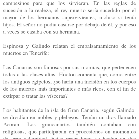
campesinos para que los sirvieran. En las reglas de
sucesión a la realeza, el rey muerto sería sucedido por el
mayor de los hermanos supervivientes, incluso si tenía
hijos. El señor no podía casarse por debajo de él, y por eso
a veces se casaba con su hermana.
Espinosa y Galindo relatan el embalsamamiento de los
muertos en Tenerife:
Las Canarias son famosas por sus momias, que pertenecen
todas a las clases altas. Hooton comenta que, como entre
los antiguos egipcios, ¿se haría una incisión en los cuerpos
de los muertos más importantes o más ricos, con el fin de
extirpar o tratar las vísceras?
Los habitantes de la isla de Gran Canaria, según Galindo,
se dividían en nobles y plebeyos. Tenían un dios llamado
Acoran. Los grancanarios también contaban con
religiosas, que participaban en procesiones en momentos
de gran calamidad. Estas procesiones se hacían en dos