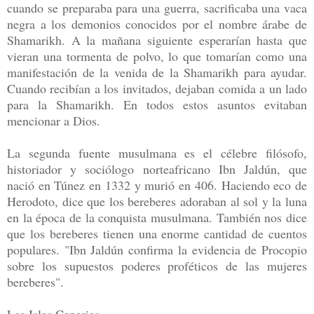
cuando se preparaba para una guerra, sacrificaba una vaca
negra a los demonios conocidos por el nombre árabe de
Shamarikh. A la mañana siguiente esperarían hasta que
vieran una tormenta de polvo, lo que tomarían como una
manifestación de la venida de la Shamarikh para ayudar.
Cuando recibían a los invitados, dejaban comida a un lado
para la Shamarikh. En todos estos asuntos evitaban
mencionar a Dios.
La segunda fuente musulmana es el célebre filósofo,
historiador y sociólogo norteafricano Ibn Jaldún, que
nació en Túnez en 1332 y murió en 406. Haciendo eco de
Herodoto, dice que los bereberes adoraban al sol y la luna
en la época de la conquista musulmana. También nos dice
que los bereberes tienen una enorme cantidad de cuentos
populares. "Ibn Jaldún confirma la evidencia de Procopio
sobre los supuestos poderes proféticos de las mujeres
bereberes".
Las Islas Canarias