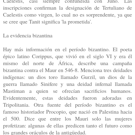
Caelestis, casi siempre confundida con Juno. Las
inscripciones confirman la designación de Tertuliano de
Caelestis como virgen, lo cual no es sorprendente, ya que
se cree que Tanit significa 'la prometida'.
La evidencia bizantina
Hay más información en el período bizantino. El poeta
épico latino Corippus, que vivió en el siglo VI y era él
mismo del norte de África, describe una campaña
bizantina contra el Maur en 546-8. Menciona tres deidades
indígenas: un dios toro llamado Gurzil, un dios de la
guerra llamado Sinifere y una deidad infernal llamada
Mastiman a quien se ofrecían sacrificios humanos.
Evidentemente, estas deidades fueron adoradas en
Tripolitania. Otra fuente del período bizantino es el
famoso historiador Procopio, que nació en Palestina hacia
el 500. Dice que entre los Mauri solo las mujeres
profetizan: algunas de ellas predicen tanto el futuro como
los grandes oráculos de la antigüedad.