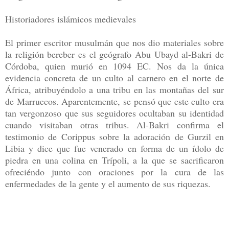
Historiadores islámicos medievales
El primer escritor musulmán que nos dio materiales sobre
la religión bereber es el geógrafo Abu Ubayd al-Bakri de
Córdoba, quien murió en 1094 EC. Nos da la única
evidencia concreta de un culto al carnero en el norte de
África, atribuyéndolo a una tribu en las montañas del sur
de Marruecos. Aparentemente, se pensó que este culto era
tan vergonzoso que sus seguidores ocultaban su identidad
cuando visitaban otras tribus. Al-Bakri confirma el
testimonio de Corippus sobre la adoración de Gurzil en
Libia y dice que fue venerado en forma de un ídolo de
piedra en una colina en Trípoli, a la que se sacrificaron
ofreciéndo junto con oraciones por la cura de las
enfermedades de la gente y el aumento de sus riquezas.