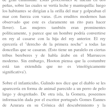
peñas, sobre las cuales se vertía leche y mantequilla: luego
los habitantes se dirigían a la orilla del mar y golpeaban el
mar con fuerza con varas. (Los eruditos modernos han
observado que este es claramente un rito para hacer
llover). Las mujeres también eran prominentes
políticamente, y parece que un hombre podría convertirse
en rey al casarse con la hija del rey anterior. El rey
ejercería el "derecho de la primera noche" a todas las
doncellas que se casaran. (Esto tiene un paralelo en ciertas
tribus bereberes y de habla árabe en el Marruecos
moderno. Sin embargo, Hooton piensa que la costumbre
está tan extendida que no es 'etnológicamente
significativa').
Sobre el infanticidio, Galindo nos dice que el diablo se les
aparecería en forma de animal parecido a un perro de pelo
largo y desgreñado. De otra isla, la Gomera, poseemos
información dada por el escritor portugués Gomes Eannes
de Azurara en su Crónica del descubrimiento y la