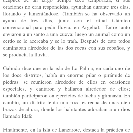
oraciones no eran respondidas, ayunaban durante tres días,
llorando y lamentándose. (También se ha observado un
ayuno de tres días, junto con el ritual islámico
convencional para pedir lluvia, en Argelia). Entre tanto
enviaron a un santo a una cueva: luego un animal como un
cerdo se le acercaba y se lo traía. Después de esto todos
caminaban alrededor de las dos rocas con sus rebaños, y
se producía la lluvia .
Galindo dice que en la isla de La Palma, en cada uno de
los doce distritos, había un enorme pilar o pirámide de
piedras. se reunieron alrededor de ellos en ocasiones
especiales, y cantaron y bailaron alrededor de ellos;
también participaron en ejercicios de lucha y gimnasia. En
cambio, un distrito tenía una roca estrecha de unas cien
brazas de altura, donde los habitantes adoraban a un dios
llamado Idafe.
Finalmente, en la isla de Lanzarote, destaca la práctica de