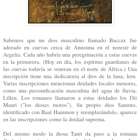
Sabemos que un dios masculino llamado Baccax fue
adorado en cuevas cerca de Announa en el noreste de
Argelia. Cada año habría una peregrinación a estas cuevas
en la primavera. (Hoy en día, los espíritus guardianes de
las cuevas todavía se veneran en el norte de África.) Una
inscripción tiene una dedicatoria al dios de la luna, leru.
Varias inscripciones mencionan deidades locales menores,
como una personificación masculina del agua de lluvia,
Lilleu. Los romanos llamaron a estas deidades los Dii
Mauri ("los dioses moros"). Su propio dios Saturno,
identificado con Baal Hammon y reemplazándolo, aparece
en las inscripciones como la deidad suprema.
Del mismo modo la diosa Tanit da paso a la romana