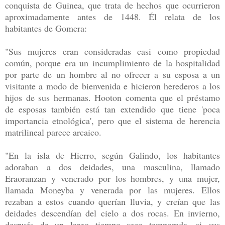
conquista de Guinea, que trata de hechos que ocurrieron
aproximadamente antes de 1448. Él relata de los
habitantes de Gomera:
"Sus mujeres eran consideradas casi como propiedad
común, porque era un incumplimiento de la hospitalidad
por parte de un hombre al no ofrecer a su esposa a un
visitante a modo de bienvenida e hicieron herederos a los
hijos de sus hermanas. Hooton comenta que el préstamo
de esposas también está tan extendido que tiene 'poca
importancia etnológica', pero que el sistema de herencia
matrilineal parece arcaico.
"En la isla de Hierro, según Galindo, los habitantes
adoraban a dos deidades, una masculina, llamado
Eraoranzan y venerado por los hombres, y una mujer,
llamada Moneyba y venerada por las mujeres. Ellos
rezaban a estos cuando querían lluvia, y creían que las
deidades descendían del cielo a dos rocas. En invierno,
después de un largo tiempo seco temporada, si sus