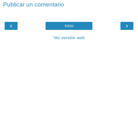
Publicar un comentario
‹
›
Inicio
Ver versión web