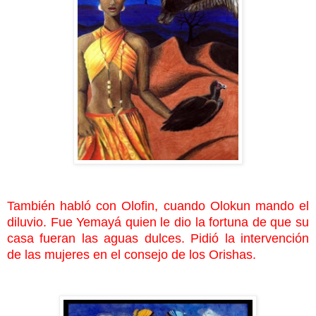
También habló con Olofin, cuando Olokun mando el
diluvio. Fue Yemayá quien le dio la fortuna de que su
casa fueran las aguas dulces. Pidió la intervención
de las mujeres en el consejo de los Orishas.