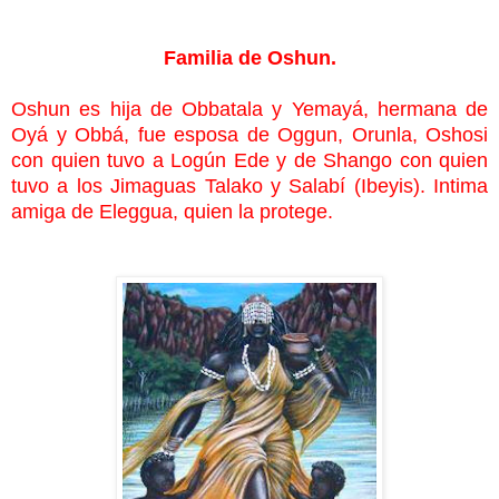
Familia de Oshun.
Oshun es hija de Obbatala y Yemayá, hermana de
Oyá y Obbá, fue esposa de Oggun, Orunla, Oshosi
con quien tuvo a Logún Ede y de Shango con quien
tuvo a los Jimaguas
Talako y Salabí (Ibeyis). Intima
amiga de Eleggua
, quien la protege.