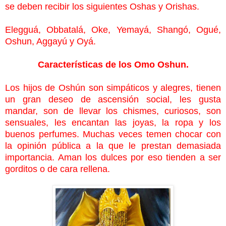
se deben recibir los siguientes Oshas y Orishas.
Elegguá, Obbatalá, Oke, Yemayá, Shangó, Ogué,
Oshun, Aggayú y Oyá.
Características de los Omo Oshun.
Los hijos de Oshún son simpáticos y alegres, tienen
un gran deseo de ascensión social, les gusta
mandar, son de llevar los chismes, curiosos, son
sensuales, les encantan las joyas, la ropa y los
buenos perfumes. Muchas veces temen chocar con
la opinión pública a la que le prestan demasiada
importancia. Aman los dulces por eso tienden a ser
gorditos o de cara rellena.