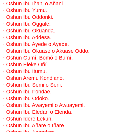
·
Oshun Ibu Iñani o Añani.
·
Oshun Ibu Yumu.
·
Oshun Ibu Oddonki.
·
Oshun Ibu Oggale.
·
Oshun Ibu Okuanda.
·
Oshun Ibu Addesa.
·
Oshun Ibu Ayede o Ayade.
·
Oshun Ibu Okuase o Akuase Oddo.
·
Oshun Gumí, Bomó o Bumí.
·
Oshun Eleke Oñí.
·
Oshun Ibu Itumu.
·
Oshun Aremu Kondiano.
·
Oshun Ibu Semi o Seni.
·
Oshun Ibu Fondae.
·
Oshun Ibu Odoko.
·
Oshun Ibu Awayemi o Awuayemi.
·
Oshun Ibu Eledan o Elenda.
·
Oshun Idere Lekun.
·
Oshun Ibu Añare o Iñare.