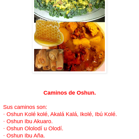
Caminos de Oshun.
Sus caminos son:
·
Oshun Kolé kolé, Akalá Kalá, Ikolé, Ibú Kolé.
·
Oshun Ibu Akuaro.
·
Oshun Ololodí u Olodí.
·
Oshun Ibu Aña.