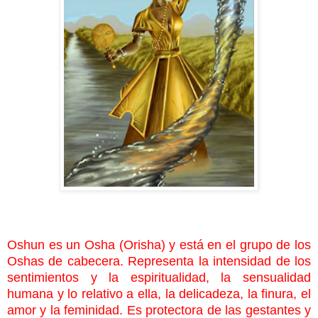
Oshun es un Osha (Orisha) y está en el grupo de los
Oshas de cabecera. Representa la intensidad de los
sentimientos y la espiritualidad, la sensualidad
humana y lo relativo a ella, la delicadeza, la finura, el
amor y la feminidad. Es protectora de las gestantes y