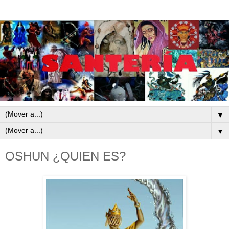
▼
▼
OSHUN ¿QUIEN ES?