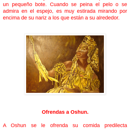
un pequeño bote. Cuando se peina el pelo o se
admira en el espejo, es muy estirada mirando por
encima de su nariz a los que están a su alrededor.
Ofrendas a Oshun.
A Oshun se le ofrenda su comida predilecta