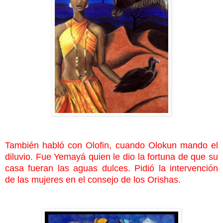
También habló con Olofin, cuando Olokun mando el
diluvio. Fue Yemayá quien le dio la fortuna de que su
casa fueran las aguas dulces. Pidió la intervención
de las mujeres en el consejo de los Orishas.