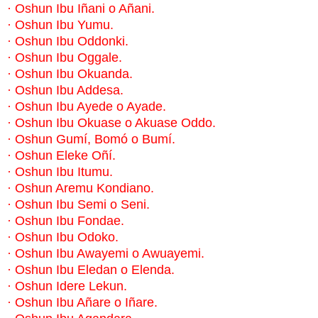
·
Oshun Ibu Iñani o Añani.
·
Oshun Ibu Yumu.
·
Oshun Ibu Oddonki.
·
Oshun Ibu Oggale.
·
Oshun Ibu Okuanda.
·
Oshun Ibu Addesa.
·
Oshun Ibu Ayede o Ayade.
·
Oshun Ibu Okuase o Akuase Oddo.
·
Oshun Gumí, Bomó o Bumí.
·
Oshun Eleke Oñí.
·
Oshun Ibu Itumu.
·
Oshun Aremu Kondiano.
·
Oshun Ibu Semi o Seni.
·
Oshun Ibu Fondae.
·
Oshun Ibu Odoko.
·
Oshun Ibu Awayemi o Awuayemi.
·
Oshun Ibu Eledan o Elenda.
·
Oshun Idere Lekun.
·
Oshun Ibu Añare o Iñare.