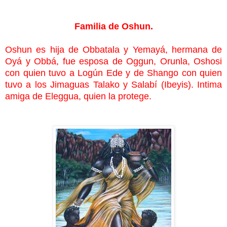
Familia de Oshun.
Oshun es hija de Obbatala y Yemayá, hermana de
Oyá y Obbá, fue esposa de Oggun, Orunla, Oshosi
con quien tuvo a Logún Ede y de Shango con quien
tuvo a los Jimaguas
Talako y Salabí (Ibeyis). Intima
amiga de Eleggua
, quien la protege.