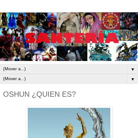
▼
▼
OSHUN ¿QUIEN ES?