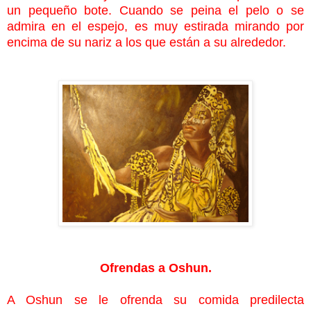
un pequeño bote. Cuando se peina el pelo o se
admira en el espejo, es muy estirada mirando por
encima de su nariz a los que están a su alrededor.
Ofrendas a Oshun.
A Oshun se le ofrenda su comida predilecta