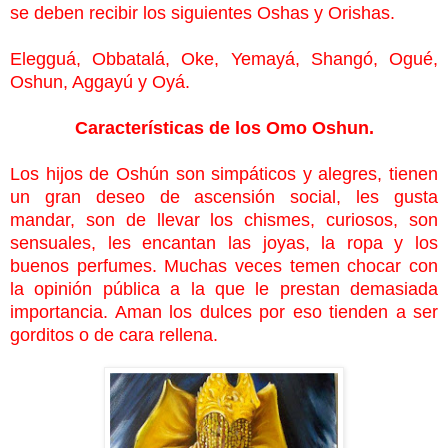
se deben recibir los siguientes Oshas y Orishas.
Elegguá, Obbatalá, Oke, Yemayá, Shangó, Ogué,
Oshun, Aggayú y Oyá.
Características de los Omo Oshun.
Los hijos de Oshún son simpáticos y alegres, tienen
un gran deseo de ascensión social, les gusta
mandar, son de llevar los chismes, curiosos, son
sensuales, les encantan las joyas, la ropa y los
buenos perfumes. Muchas veces temen chocar con
la opinión pública a la que le prestan demasiada
importancia. Aman los dulces por eso tienden a ser
gorditos o de cara rellena.