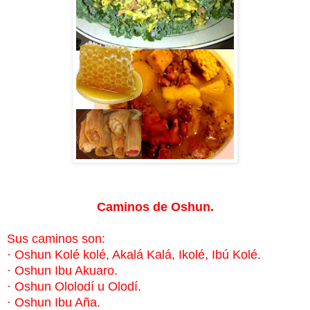
Caminos de Oshun.
Sus caminos son:
·
Oshun Kolé kolé, Akalá Kalá, Ikolé, Ibú Kolé.
·
Oshun Ibu Akuaro.
·
Oshun Ololodí u Olodí.
·
Oshun Ibu Aña.