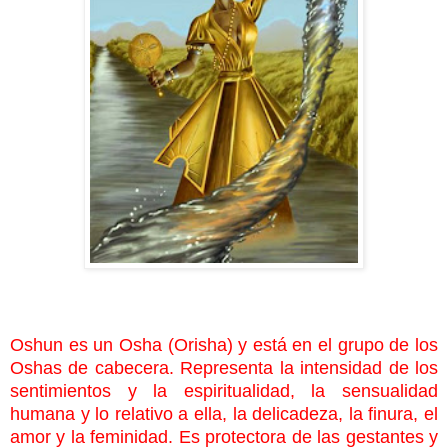
Oshun es un Osha (Orisha) y está en el grupo de los
Oshas de cabecera. Representa la intensidad de los
sentimientos y la espiritualidad, la sensualidad
humana y lo relativo a ella, la delicadeza, la finura, el
amor y la feminidad. Es protectora de las gestantes y