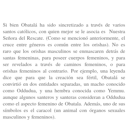
Si bien Obatalá ha sido sincretizado a través de varios
santos católicos, con quien mejor se le asocia es Nuestra
Señora del Rescate. (Como se mencionó anteriormente, el
cruce entre géneros es común entre los orishas). No es
raro que los orishas masculinos se enmascaren detrás de
santas femeninas, para poseer cuerpos femeninos, y para
ser revelados a través de caminos femeninos, o para
orishas femeninos al contrario. Por ejemplo, una leyenda
dice que para que la creación sea fértil, Obatalá se
convirtió en dos entidades separadas, un macho conocido
como Oddudua, y una hembra conocida como Yemmu.
aunque algunos santeros y santeras consideran a Oddudua
como el aspecto femenino de Obatala. Además, uno de sus
símbolos es el caracol (un animal con órganos sexuales
masculinos y femeninos).