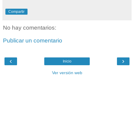
Compartir
No hay comentarios:
Publicar un comentario
‹
›
Inicio
Ver versión web