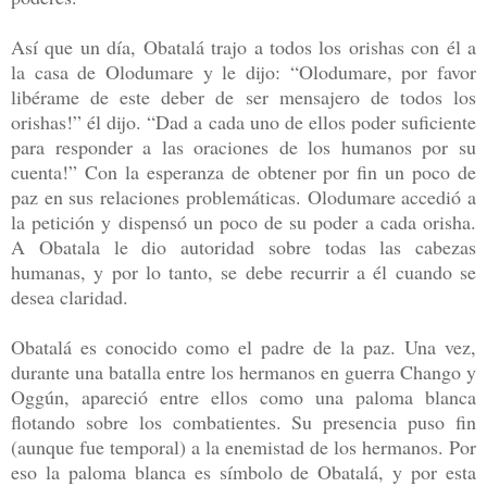
Así que un día, Obatalá trajo a todos los orishas con él a
la casa de Olodumare y le dijo: “Olodumare, por favor
libérame de este deber de ser mensajero de todos los
orishas!” él dijo. “Dad a cada uno de ellos poder suficiente
para responder a las oraciones de los humanos por su
cuenta!” Con la esperanza de obtener por fin un poco de
paz en sus relaciones problemáticas. Olodumare accedió a
la petición y dispensó un poco de su poder a cada orisha.
A Obatala le dio autoridad sobre todas las cabezas
humanas, y por lo tanto, se debe recurrir a él cuando se
desea claridad.
Obatalá es conocido como el padre de la paz. Una vez,
durante una batalla entre los hermanos en guerra Chango y
Oggún, apareció entre ellos como una paloma blanca
flotando sobre los combatientes. Su presencia puso fin
(aunque fue temporal) a la enemistad de los hermanos. Por
eso la paloma blanca es símbolo de Obatalá, y por esta