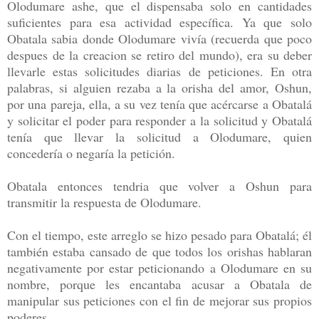
Olodumare ashe, que el dispensaba solo en cantidades
suficientes para esa actividad específica. Ya que solo
Obatala sabia donde Olodumare vivía (recuerda que poco
despues de la creacion se retiro del mundo), era su deber
llevarle estas solicitudes diarias de peticiones. En otra
palabras, si alguien rezaba a la orisha del amor, Oshun,
por una pareja, ella, a su vez tenía que acércarse a Obatalá
y solicitar el poder para responder a la solicitud y Obatalá
tenía que llevar la solicitud a Olodumare, quien
concedería o negaría la petición.
Obatala entonces tendria que volver a Oshun para
transmitir la respuesta de Olodumare.
Con el tiempo, este arreglo se hizo pesado para Obatalá; él
también estaba cansado de que todos los orishas hablaran
negativamente por estar peticionando a Olodumare en su
nombre, porque les encantaba acusar a Obatala de
manipular sus peticiones con el fin de mejorar sus propios
poderes.