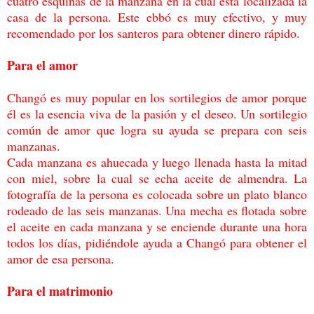
cuatro esquinas de la manzana en la
cual está localizada la
casa de la persona. Este ebbó es muy efectivo, y muy
recomendado p
or los santeros para obtener dinero rápido.
Para el amor
Changó es muy popular en los sortilegios de amor porque
él es la esencia viva de la pasión
y el deseo. Un sortilegio
común de amor que logra su ayuda se prepara con seis
manzanas.
Cada manzana es ahuecada y luego llenada hasta la mitad
con miel, sobre la cual se echa
aceite de almendra. La
fotografía de la persona es colocada sobre un plato blanco
rodeado
de las seis manzanas. Una mecha es flotada sobre
el aceite en cada manzana y se enciende
durante una hora
todos los días, pidiéndole ayuda a Changó para obtener el
amor de esa
persona.
Para el matrimonio