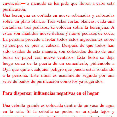
enviación— a menudo se les pide que lleven a cabo esta
purificación.
Una berenjena es cortada en nueve rebanadas y colocadas
sobre un plato blanco. Tres velas
cortas blancas, cada una
cortada en tres pedazos, se colocan sobre la berenjena. A
estos son
añadidos nueve dulces y nueve pedazos de coco.
La persona procede a frotar todos estos
ingredientes sobre
su cuerpo, de pies a cabeza. Después de que todos han
sido usados de
esta manera, son colocados dentro de una
bolsa de papel con nueve centavos. Esta bolsa se
deja
luego cerca de la puerta de un cementerio, pidiéndole a
Oyá que quite cualquier
peligro que pueda estar rondando
a la persona. Este ritual es usualmente seguido por una
serie de baños de purificación como los ya sugeridos.
Para dispersar influencias negativas en el hogar
Una cebolla grande es colocada dentro de un vaso de agua
en la sala. Si la cebolla se pudre,
es arrojada lejos y
reemplazada con otra. Se dice que esto es particularmente