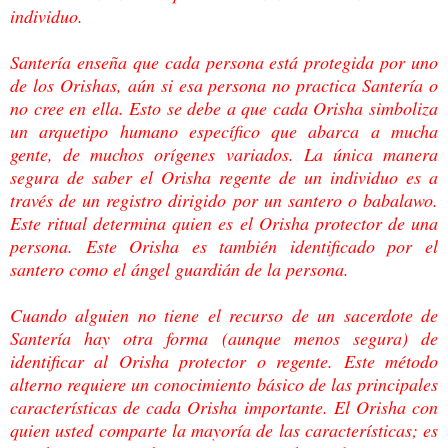
individuo.
Santería enseña que cada persona está protegida por uno
de los Orishas, aún si esa persona
no practica Santería o
no cree en ella. Esto se debe a que cada Orisha simboliza
un
arquetipo humano específico que abarca a mucha
gente, de muchos orígenes variados. La
única manera
segura de saber el Orisha regente de un individuo es a
través de un registro
dirigido por un santero o babalawo.
Este ritual determina quien es el Orisha protector de
una
persona. Este Orisha es también identificado por el
santero como el ángel guardián de
la persona.
Cuando alguien no tiene el recurso de un sacerdote de
Santería hay otra forma (aunque
menos segura) de
identificar al Orisha protector o regente. Este método
alterno requiere un
conocimiento básico de las principales
características de cada Orisha importante. El Orisha
con
quien usted comparte la mayoría de las características; es