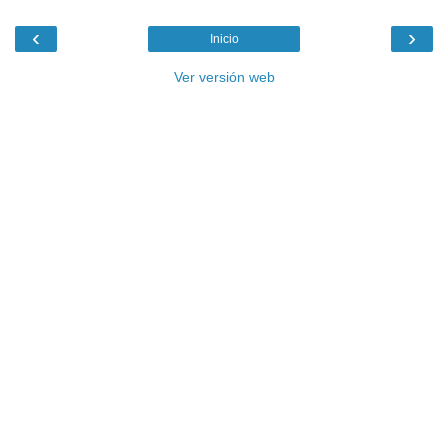
‹
›
Inicio
Ver versión web