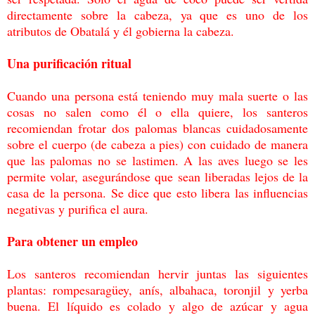
directamente
sobre la cabeza, ya que es uno de los
atributos de Obatalá y él gobierna la cabeza.
Una purificación ritual
Cuando una persona está teniendo muy mala suerte o las
cosas no salen como él o ella
quiere, los santeros
recomiendan frotar dos palomas blancas cuidadosamente
sobre el
cuerpo (de cabeza a pies) con cuidado de manera
que las palomas no se lastimen. A las
aves luego se les
permite volar, asegurándose que sean liberadas lejos de la
casa de la
persona. Se dice que esto libera las influencias
negativas y purifica el aura.
Para obtener un empleo
Los santeros recomiendan hervir juntas las siguientes
plantas: rompesaragüey, anís,
albahaca, toronjil y yerba
buena. El líquido es colado y algo de azúcar y agua