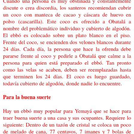
Cuando una persona es muy obstinada y constantemente
discute o crea discordia, los
santeros recomiendan cubrir
un coco con manteca de cacao y cáscara de huevo en
polvo
(cascarilla). Este coco es ofrecido a Obatalá a
nombre del problemático individuo y
cubierto de algodón.
El ebbó es colocado sobre un plato blanco en el piso.
Frente del coco,
se encienden dos velones blancos durante
24 días. Cada día, la persona que hace la ofrenda
debe
pararse frente al coco y pedirle a Obatalá que calme a la
persona para quien está
preparado el ebbó. Tan pronto
como las velas se acaben, deben ser reemplazadas hasta
que
terminen los 24 días. El coco es luego guardado,
todavía cubierto de algodón, donde nadie
lo encuentre.
Para la buena suerte
Hay un ebbó muy popular para Yemayá que se hace para
traer buena suerte a una casa y
sus ocupantes. Requiere lo
siguiente: Dentro de un tazón de cristal se coloca un poco
de
melado de cana, 77 centavos, 7 imanes y 7 bolas de