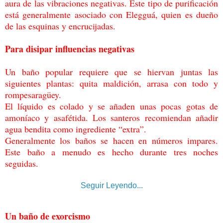
aura de las vibraciones negativas. Este tipo de purificación
está generalmente
asociado con Elegguá, quien es dueño
de las esquinas y encrucijadas.
Para disipar influencias negativas
Un baño popular requiere que se hiervan juntas las
siguientes plantas: quita maldición,
arrasa con todo y
rompesaragüey.
El líquido es colado y se añaden unas pocas gotas de
amoníaco y asafétida. Los santeros recomiendan añadir
agua bendita como ingrediente
“extra”.
Generalmente los baños se hacen en números impares.
Este baño a menudo es
hecho durante tres noches
seguidas.
Seguir Leyendo...
Un baño de exorcismo