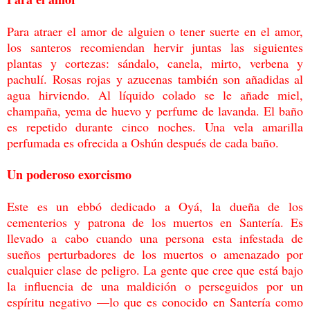
Para atraer el amor de alguien o tener suerte en el amor,
los santeros recomiendan hervir
juntas las siguientes
plantas y cortezas: sándalo, canela, mirto, verbena y
pachulí. Rosas
rojas y azucenas también son añadidas al
agua hirviendo. Al líquido colado se le añade
miel,
champaña, yema de huevo y perfume de lavanda. El baño
es repetido durante cinco
noches. Una vela amarilla
perfumada es ofrecida a Oshún después de cada baño.
Un poderoso exorcismo
Este es un ebbó dedicado a Oyá, la dueña de los
cementerios y patrona de los muertos en
Santería. Es
llevado a cabo cuando una persona esta infestada de
sueños perturbadores de
los muertos o amenazado por
cualquier clase de peligro. La gente que cree que está bajo
la influencia
de una maldición o perseguidos por un
espíritu negativo —lo que es conocido en
Santería como