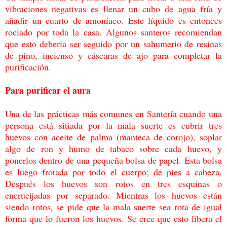
vibraciones negativas es llenar un
cubo de agua fría y
añadir un cuarto de amoníaco. Este líquido es entonces
rociado por
toda la casa. Algunos santeros recomiendan
que esto debería ser seguido por un sahumerio
de resinas
de pino, incienso y cáscaras de ajo para completar la
purificación.
Para purificar el aura
Una de las prácticas más comunes en Santería cuando una
persona está sitiada por la mala
suerte es cubrir tres
huevos con aceite de palma (manteca de corojo), soplar
algo de ron y
humo de tabaco sobre cada huevo, y
ponerlos dentro de una pequeña bolsa de papel. Esta
bolsa
es luego frotada por todo el cuerpo; de pies a cabeza.
Después los huevos son rotos
en tres esquinas o
encrucijadas por separado. Mientras los huevos están
siendo rotos, se
pide que la mala suerte sea rota de igual
forma que lo fueron los huevos. Se cree que esto
libera el