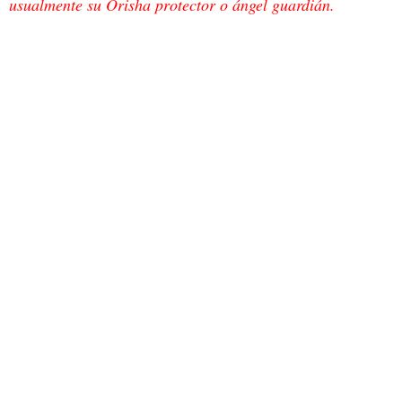
usualmente su Orisha p
rotector o ángel guardián.