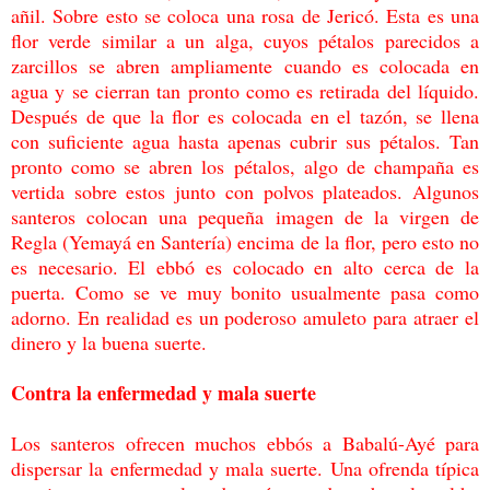
añil. Sobre esto se coloca una rosa de
Jericó. Esta es una
flor verde similar a un alga, cuyos pétalos parecidos a
zarcillos se abren
ampliamente cuando es colocada en
agua y se cierran tan pronto como es retirada del
líquido.
Después de que la flor es colocada en el tazón, se llena
con suficiente agua hasta
apenas cubrir sus pétalos. Tan
pronto como se abren los pétalos, algo de champaña es
vertida sobre estos junto con polvos plateados. Algunos
santeros colocan una pequeña
imagen de la virgen de
Regla (Yemayá en Santería) encima de la flor, pero esto no
es
necesario. El ebbó es colocado en alto cerca de la
puerta. Como se ve muy bonito
usualmente pasa como
adorno. En realidad es un poderoso amuleto para atraer el
dinero y
la buena suerte.
Contra la enfermedad y mala suerte
Los santeros ofrecen muchos ebbós a Babalú-Ayé para
dispersar la enfermedad y mala
suerte. Una ofrenda típica