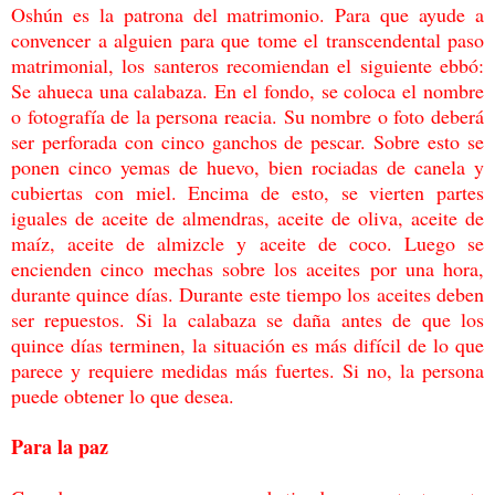
Oshún es la patrona del matrimonio. Para que ayude a
convencer a alguien para que tome
el transcendental paso
matrimonial, los santeros recomiendan el siguiente ebbó:
Se ahueca
una calabaza. En el fondo, se coloca el nombre
o fotografía de la persona reacia. Su
nombre o foto deberá
ser perforada con cinco ganchos de pescar. Sobre esto se
ponen cinco
yemas de huevo, bien rociadas de canela y
cubiertas con miel. Encima de esto, se vierten
partes
iguales de aceite de almendras, aceite de oliva, aceite de
maíz, aceite de almizcle y
aceite de coco. Luego se
encienden cinco mechas sobre los aceites por una hora,
durante
quince días. Durante este tiempo los aceites deben
ser repuestos. Si la calabaza se daña
antes de que los
quince días terminen, la situación es más difícil de lo que
parece y
requiere medidas más fuertes. Si no, la persona
puede obtener lo que desea.
Para la paz