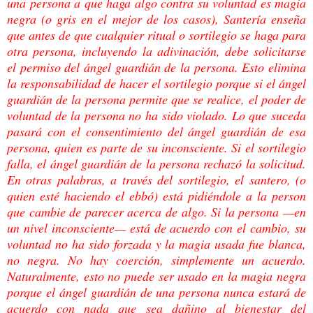
una persona a que haga algo
contra su voluntad es magia
negra (o gris en el mejor de los casos), Santería enseña
que
antes de que cualquier ritual o sortilegio se haga para
otra persona, incluyendo la
adivinación, debe solicitarse
el permiso del ángel guardián de la persona. Esto elimina
la
responsabilidad de hacer el sortilegio porque si el ángel
guardián de la persona permite que
se realice, el poder de
voluntad de la persona no ha sido violado. Lo que suceda
pasará con
el consentimiento del ángel guardián de esa
persona, quien es parte de su inconsciente. Si
el sortilegio
falla, el ángel guardián de la persona rechazó la solicitud.
En otras palabras, a
través del sortilegio, el santero, (o
quien esté haciendo el ebbó) está pidiéndole a la person
que cambie de parecer acerca de algo. Si la persona —en
un nivel inconsciente— está de
acuerdo con el cambio, su
voluntad no ha sido forzada y la magia usada fue blanca,
no
negra. No hay coerción, simplemente un acuerdo.
Naturalmente, esto no puede ser usado
en la magia negra
porque el ángel guardián de una persona nunca estará de
acuerdo con
nada que sea dañino al bienestar del