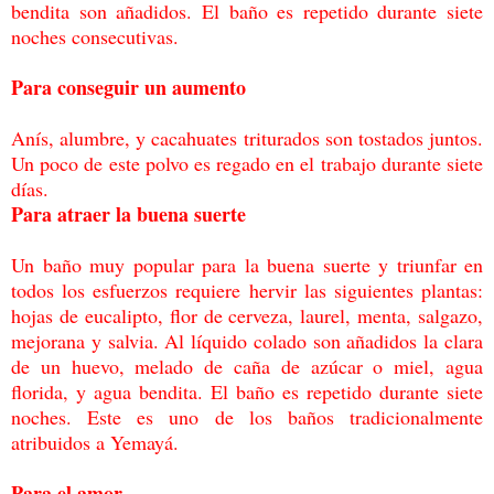
bendita son
añadidos. El baño es repetido durante siete
noches consecutivas.
Para conseguir un aumento
Anís, alumbre, y cacahuates triturados son tostados juntos.
Un poco de este polvo es
regado en el trabajo durante siete
días.
Para atraer la buena suerte
Un baño muy popular para la buena suerte y triunfar en
todos los esfuerzos requiere hervir
las siguientes plantas:
hojas de eucalipto, flor de cerveza, laurel, menta, salgazo,
mejorana
y salvia. Al líquido colado son añadidos la clara
de un huevo, melado de caña de azúcar o
miel, agua
florida, y agua bendita. El baño es repetido durante siete
noches. Este es uno de
los baños tradicionalmente
atribuidos a Yemayá.
Para el amor