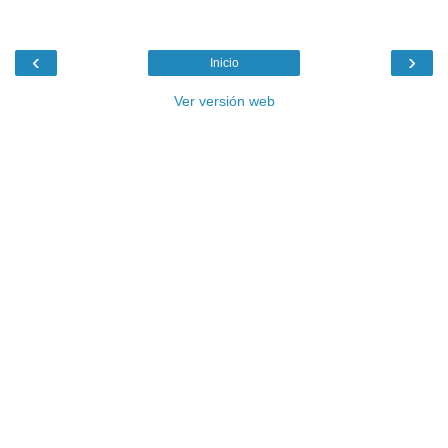
‹
›
Inicio
Ver versión web