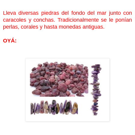
Lleva diversas piedras del fondo del mar junto con
caracoles y conchas. Tradicionalmente se le ponían
perlas, corales y hasta monedas antiguas.
OYÁ: