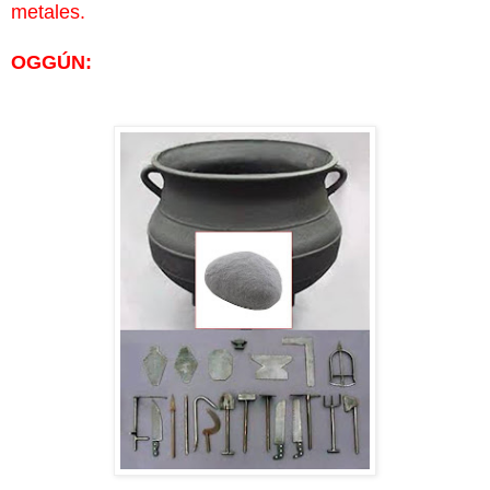
metales.
OGGÚN: