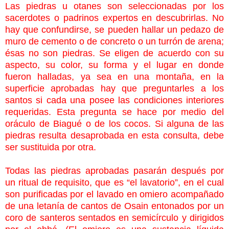
Las piedras u otanes son seleccionadas por los
sacerdotes o padrinos expertos en descubrirlas. No
hay que confundirse, se pueden hallar un pedazo de
muro de cemento o de concreto o un turrón de arena;
ésas no son piedras. Se eligen de acuerdo con su
aspecto, su color, su forma y el lugar en donde
fueron halladas, ya sea en una montaña, en la
superficie aprobadas hay que preguntarles a los
santos si cada una posee las condiciones interiores
requeridas. Esta pregunta se hace por medio del
oráculo de Biagué o de los cocos. Si alguna de las
piedras resulta desaprobada en esta consulta, debe
ser sustituida por otra.
Todas las piedras aprobadas pasarán después por
un ritual de requisito, que es “el lavatorio”, en el cual
son purificadas por el lavado en omiero acompañado
de una letanía de cantos de Osain entonados por un
coro de santeros sentados en semicírculo y dirigidos