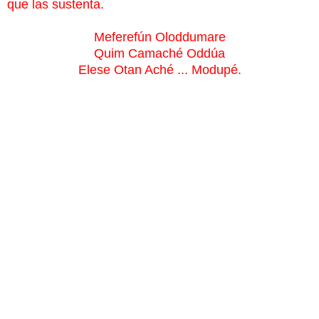
que las sustenta.
Meferefún Oloddumare
Quim Camaché Oddúa
Elese Otan Aché ... Modupé.