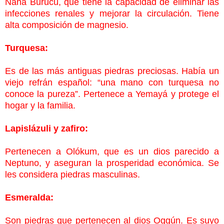
Naná Burucú, que tiene la capacidad de eliminar las
infecciones renales y mejorar la circulación. Tiene
alta composición de magnesio.
Turquesa:
Es de las más antiguas piedras preciosas. Había un
viejo refrán español: “una mano con turquesa no
conoce la pureza”. Pertenece
a Yemayá y protege el
hogar y la familia.
Lapislázuli y zafiro:
Pertenecen a Olókum, que es un dios parecido a
Neptuno, y aseguran la prosperidad económica. Se
les considera piedras masculinas.
Esmeralda:
Son piedras que pertenecen al dios Oggún. Es suyo