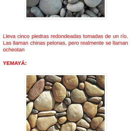
Lleva cinco piedras redondeadas tomadas de un río.
Las llaman chinas pelonas, pero realmente se llaman
ocheotan
YEMAYÁ: