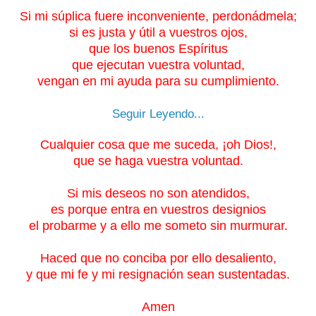
Si mi súplica
fuere inconveniente, perdonádmela;
si es justa y útil a
vuestros ojos,
que los buenos Espíritus
que ejecutan
vuestra voluntad,
vengan en mi ayuda para su
cumplimiento.
Seguir Leyendo...
Cualquier cosa que me suceda, ¡oh Dios!,
que
se haga vuestra voluntad.
Si mis deseos no son
atendidos,
es porque entra en vuestros designios
el
probarme y a ello me someto sin murmurar.
Haced que
no conciba por ello desaliento,
y que mi fe y mi
resignación sean sustentadas.
Amen