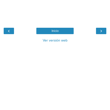
‹
›
Inicio
Ver versión web