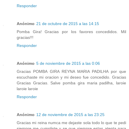
Responder
Anónimo
21 de octubre de 2015 a las 14:15
Pomba Gira! Gracias por los favores concedidos. Mil
gracias!!!
Responder
Anónimo
5 de noviembre de 2015 a las 0:06
Gracias POMBA GIRA REYNA MARIA PADILHA por que
escuchaste mi oracion y mi deseo fue concedido. Gracias
Gracias Gracias. Salve pomba gira maria padilha, laroie
laroie laroie
Responder
Anónimo
12 de noviembre de 2015 a las 23:25
Gracias mi reina numca me dejaste sola todo lo que te pedi
siempre me cumpliste y se que siempre estas atenta para