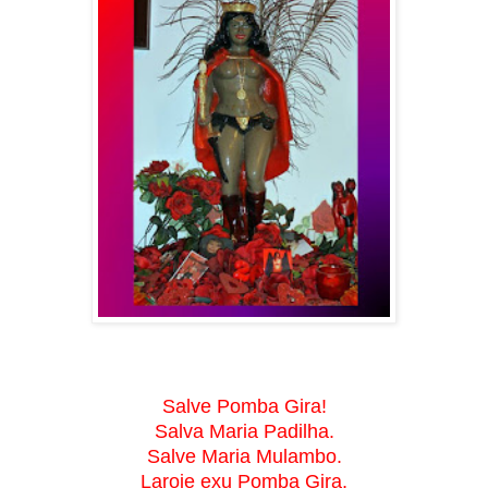
Salve Pomba Gira!
Salva Maria Padilha.
Salve Maria Mulambo.
Laroie exu Pomba Gira,