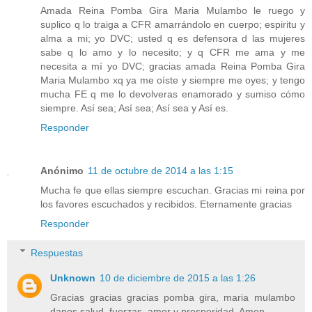
Amada Reina Pomba Gira Maria Mulambo le ruego y
suplico q lo traiga a CFR amarrándolo en cuerpo; espiritu y
alma a mi; yo DVC; usted q es defensora d las mujeres
sabe q lo amo y lo necesito; y q CFR me ama y me
necesita a mí yo DVC; gracias amada Reina Pomba Gira
Maria Mulambo xq ya me oíste y siempre me oyes; y tengo
mucha FE q me lo devolveras enamorado y sumiso cómo
siempre. Así sea; Así sea; Así sea y Así es.
Responder
Anónimo
11 de octubre de 2014 a las 1:15
Mucha fe que ellas siempre escuchan. Gracias mi reina por
los favores escuchados y recibidos. Eternamente gracias
Responder
Respuestas
Unknown
10 de diciembre de 2015 a las 1:26
Gracias gracias gracias pomba gira, maria mulambo
danos salud, fuerzas, amor y prosperidad. Amen