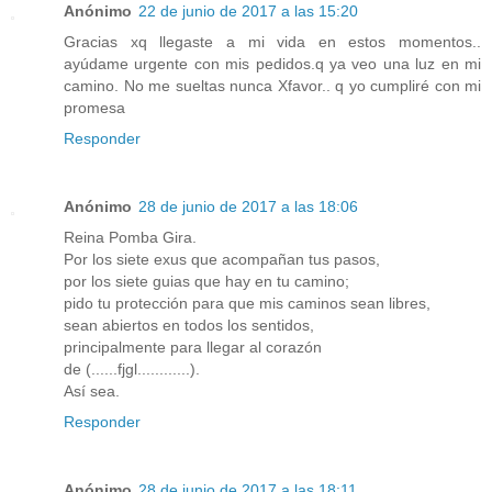
Anónimo
22 de junio de 2017 a las 15:20
Gracias xq llegaste a mi vida en estos momentos..
ayúdame urgente con mis pedidos.q ya veo una luz en mi
camino. No me sueltas nunca Xfavor.. q yo cumpliré con mi
promesa
Responder
Anónimo
28 de junio de 2017 a las 18:06
Reina Pomba Gira.
Por los siete exus que acompañan tus pasos,
por los siete guias que hay en tu camino;
pido tu protección para que mis caminos sean libres,
sean abiertos en todos los sentidos,
principalmente para llegar al corazón
de (......fjgl............).
Así sea.
Responder
Anónimo
28 de junio de 2017 a las 18:11