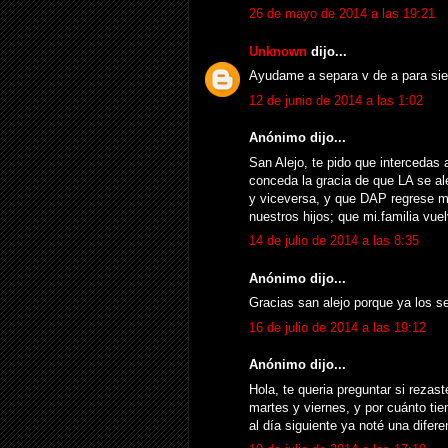
26 de mayo de 2014 a las 19:21
Unknown
dijo...
Ayudame a separa v de a para si
12 de junio de 2014 a las 1:02
Anónimo dijo...
San Alejo, te pido que interceda
conceda la gracia de que LA se al
y viceversa, y que DAP regrese 
nuestros hijos; que mi.familia vu
14 de julio de 2014 a las 8:35
Anónimo dijo...
Gracias san alejo porque ya los s
16 de julio de 2014 a las 19:12
Anónimo dijo...
Hola, te queria preguntar si rezast
martes y viernes, y por cuánto tie
al día siguiente ya noté una difer