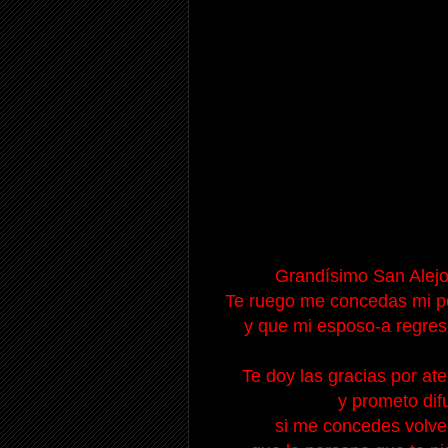
Grandísimo San Alejo
Te ruego me concedas mi pet
y que mi esposo-a regrese
Te doy las gracias por at
y prometo dif
si me concedes volver