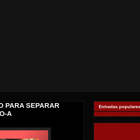
JO PARA SEPARAR
Entradas populare
O-A