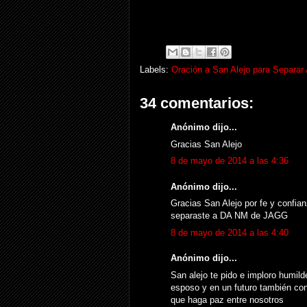
Labels:
Oración a San Alejo para Separa
34 comentarios:
Anónimo dijo...
Gracias San Alejo
8 de mayo de 2014 a las 4:36
Anónimo dijo...
Gracias San Alejo por fe y confian
separaste a DA NM de JAGG
8 de mayo de 2014 a las 4:40
Anónimo dijo...
San alejo te pido e imploro humil
esposo y en un futuro también con
que haga paz entre nosotros