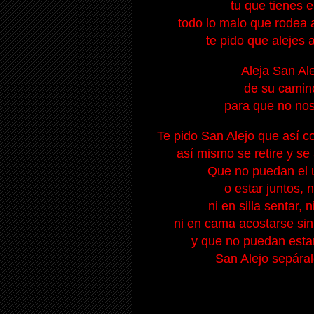
tu que tienes e
todo lo malo que rodea a
te pido que alejes a ...
Aleja San Alejo
de su camino
para que no no
Te pido San Alejo que así como
así mismo se retire y se al
Que no puedan el u
o estar juntos,
n
ni en silla sentar,
n
ni en cama acostarse sin
y que no puedan estar
San Alejo sepáral