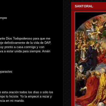
SANTORAL
empre
s ante Dios Todopoderoso para que me
eje definitivamente de la vida de DAP,
muy pronto a casa conmigo y con
elva a estar unida para siempre. Amén
eparastes
e esta oración todos los días o sólo los
mpo lo hiciste. Yo la empecé a rezar y
encia en mi marido.