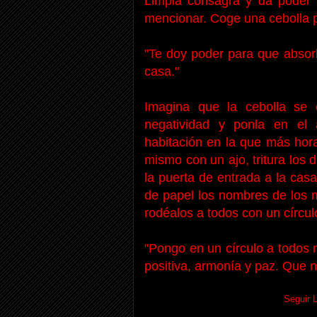
Limpia consagra y da poder 
mencionar. Coge una cebolla pa
"Te doy poder para que absorb
casa."
Imagina que la cebolla se 
negatividad y ponla en el 
habitación en la que más hora
mismo con un ajo, tritura los 
la puerta de entrada a la cas
de papel los nombres de los m
rodéalos a todos con un círculo
"Pongo en un círculo a todos 
positiva, armonía y paz. Que 
Seguir 