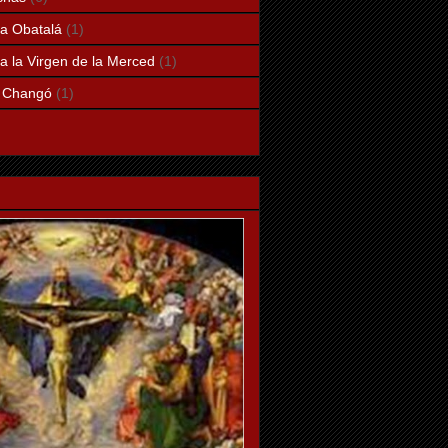
a Obatalá
(1)
a la Virgen de la Merced
(1)
a Changó
(1)