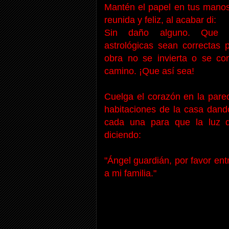
Mantén el papel en tus manos 
reunida y feliz, al acabar di:
Sin daño alguno. Que to
astrológicas sean correctas p
obra no se invierta o se co
camino. ¡Que así sea!
Cuelga el corazón en la pared
habitaciones de la casa dand
cada una para que la luz d
diciendo:
"Ángel guardián, por favor ent
a mi familia."