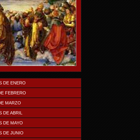
S DE ENERO
DE FEBRERO
DE MARZO
 DE ABRIL
S DE MAYO
S DE JUNIO