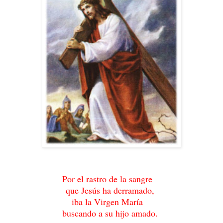
Por el rastro de la sangre
que Jesús ha derramado,
iba la Virgen María
buscando a su hijo amado.