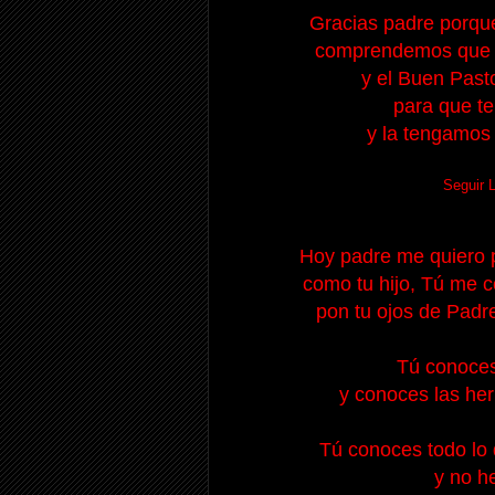
Gracias padre porque 
comprendemos que Él
y el Buen Past
para que t
y la tengamos
Seguir 
Hoy padre me quiero p
como tu hijo, Tú me 
pon tu ojos de Padr
Tú conoces
y conoces las her
Tú conoces todo lo 
y no h