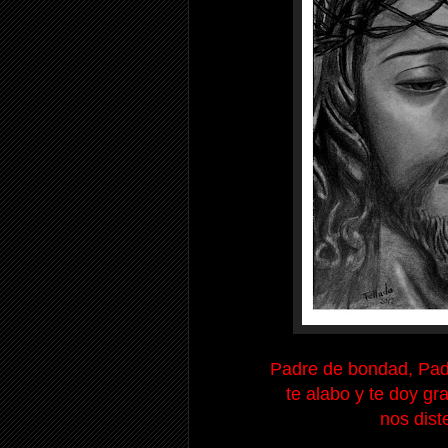
Padre de bondad, Padr
te alabo y te doy gr
nos dist