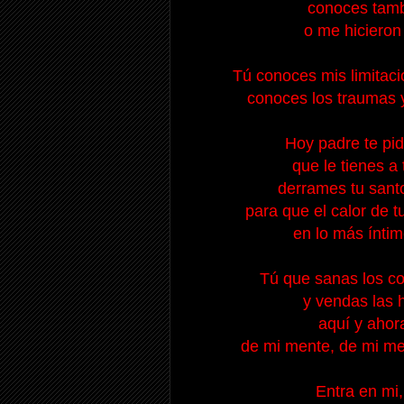
conoces tambi
o me hicieron
Tú conoces mis limitaci
conoces los traumas y
Hoy padre te pid
que le tienes a 
derrames tu santo
para que el calor de 
en lo más íntim
Tú que sanas los c
y vendas las 
aquí y ahor
de mi mente, de mi mem
Entra en mi,