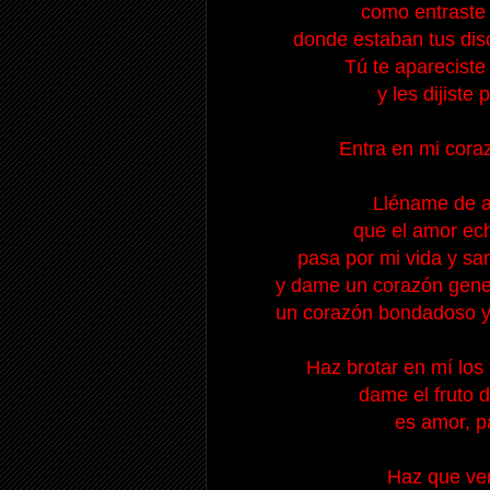
como entraste 
donde estaban tus disc
Tú te apareciste
y les dijiste
Entra en mi cora
Lléname de 
que el amor ech
pasa por mi vida y sa
y dame un corazón gene
un corazón bondadoso y
Haz brotar en mí los 
dame el fruto d
es amor, p
Haz que ve