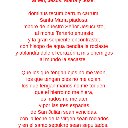
amén, Jesús, María y José.
dominus tecum berrum carrum.
Santa María piadosa,
madre de nuestro Señor Jesucristo,
al monte Tartario entraste
y la gran serpiente encontraste;
con hisopo de agua bendita la rociaste
y ablandándole el corazón a mis enemigos
al mundo la sacaste.
Que los que tengan ojos no me vean,
los que tengan pies no me cojan,
los que tengan manos no me toquen,
que el hierro no me hiera,
los nudos no me aten
y por las tres espadas
de San Julián sean vencidas,
con la leche de la virgen sean rociados
y en el santo sepulcro sean sepultados.