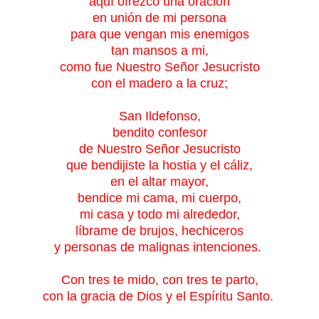
aquí ofrezco una oración
en unión de mi persona
para que vengan mis enemigos
tan mansos a mi,
como fue Nuestro Señor Jesucristo
con el madero a la cruz;
San Ildefonso,
bendito confesor
de Nuestro Señor Jesucristo
que bendijiste la hostia y el cáliz,
en el altar mayor,
bendice mi cama, mi cuerpo,
mi casa y todo mi alrededor,
líbrame de brujos, hechiceros
y personas de malignas intenciones.
Con tres te mido, con tres te parto,
con la gracia de Dios y el Espíritu Santo.