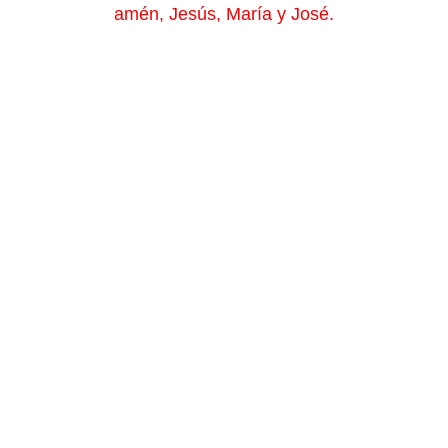
amén, Jesús, María y José.