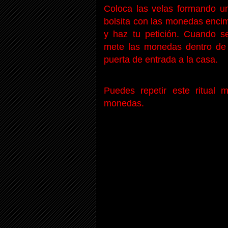
Coloca las velas formando un 
bolsita con las monedas encim
y haz tu petición. Cuando s
mete las monedas dentro de l
puerta de entrada a la casa.
Puedes repetir este ritual
monedas.