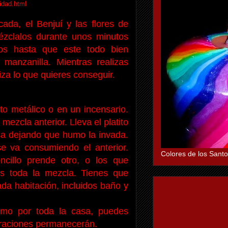
idad.html
ada, el Benjuí y las flores de
zclalos durante unos minutos
s hasta que este todo bien
manzanilla. Mientras realizas
iza lo que quieres conseguir.
to metálico o en un incensario.
mezcla anterior. Lleva el platito
asa dejando que humo la invada.
 va consumiendo el anterior.
Colores de los Santo
cillo prende otro, o los que
as toda la mezcla. Tienes que
cada habitación, incluidos baño y
mo por toda la casa, puedes
ibraciones permanecerán.