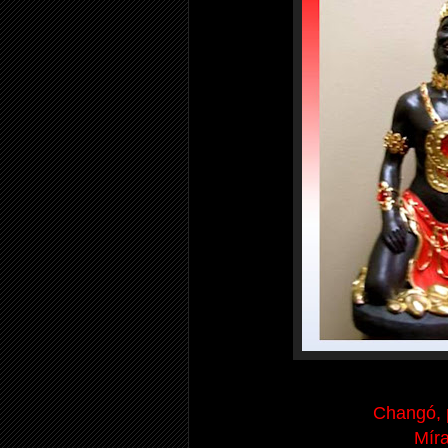
Changó, 
Míra