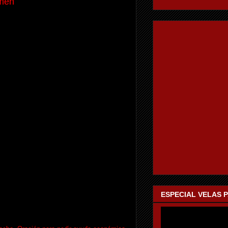
mén
ESPECIAL VELAS 