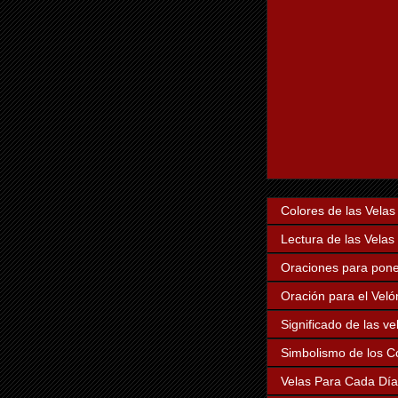
Colores de las Velas
Lectura de las Velas
Oraciones para poner
Oración para el Veló
Significado de las v
Simbolismo de los Co
Velas Para Cada Dí