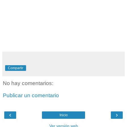
Compartir
No hay comentarios:
Publicar un comentario
‹
›
Inicio
Ver versión web