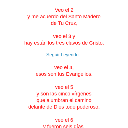
Veo el 2
y me acuerdo del Santo Madero
de Tu Cruz,
veo el 3 y
hay están los tres clavos de Cristo,
Seguir Leyendo...
veo el 4,
esos son tus Evangelios,
veo el 5
y son las cinco vírgenes
que alumbran el camino
delante de Dios todo poderoso,
veo el 6
y fueron seis días