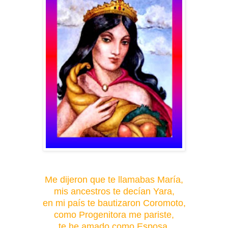
Me dijeron que te llamabas María,
mis ancestros te decían Yara,
en mi país te bautizaron Coromoto,
como Progenitora me pariste,
te he amado como Esposa,