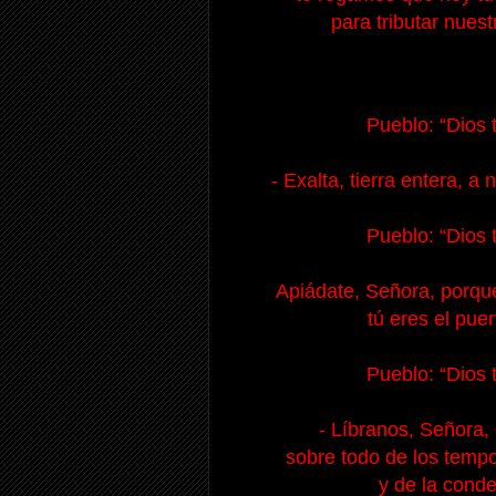
para tributar nues
Pueblo: “Dios 
- Exalta, tierra entera, 
Pueblo: “Dios 
Apiádate, Señora, porque
tú eres el pue
Pueblo: “Dios 
- Líbranos, Señora, 
sobre todo de los tempo
y de la conde