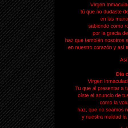
Virgen Inmacula
tú que no dudaste de
en las mano
sabiendo como ro
por la gracia d
haz que también nosotros s
en nuestro corazón y así t
Así
Día c
Virgen Inmaculada
Tu que al presentar a t
oíste el anuncio de tu
como la volu
haz, que no seamos n
y nuestra maldad la 