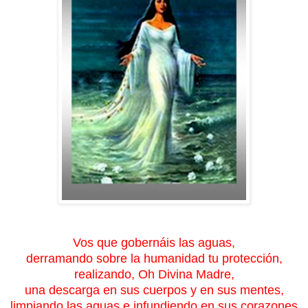
Vos que gobernáis las aguas,
derramando sobre la humanidad tu protección,
realizando, Oh Divina Madre,
una descarga en sus cuerpos y en sus mentes,
limpiando las aguas e infundiendo en sus corazones